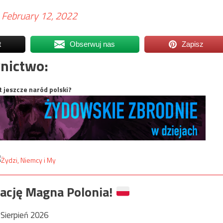
)
February 12, 2022
t
Obserwuj nas
Zapisz
nictwo:
t jeszcze naród polski?
ację Magna Polonia!
Sierpień 2026