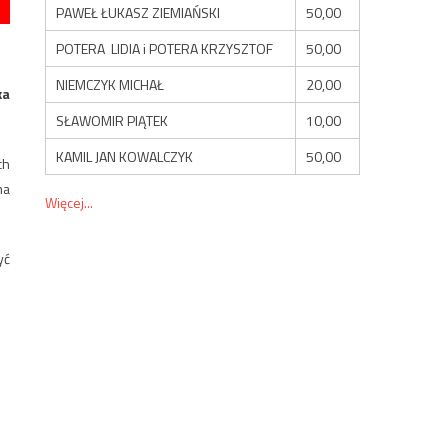
PAWEŁ ŁUKASZ ZIEMIAŃSKI
50,00
POTERA LIDIA i POTERA KRZYSZTOF
50,00
NIEMCZYK MICHAŁ
20,00
ka
SŁAWOMIR PIĄTEK
10,00
KAMIL JAN KOWALCZYK
50,00
ch
na
Więcej...
yć