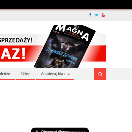
dróże
Sklep
Wspieraj Nas