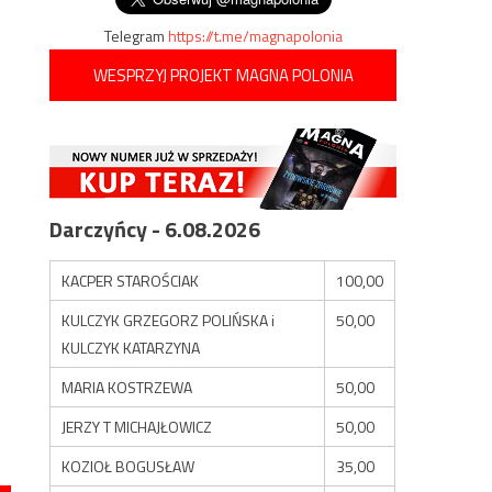
Telegram
https://t.me/magnapolonia
WESPRZYJ PROJEKT MAGNA POLONIA
Darczyńcy - 6.08.2026
KACPER STAROŚCIAK
100,00
KULCZYK GRZEGORZ POLIŃSKA i
50,00
KULCZYK KATARZYNA
MARIA KOSTRZEWA
50,00
JERZY T MICHAJŁOWICZ
50,00
KOZIOŁ BOGUSŁAW
35,00