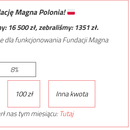
ację Magna Polonia!
my:
16 500
zł, zebraliśmy:
1351
zł.
e dla funkcjonowania Fundacji Magna
8%
100 zł
Inna kwota
rł nas tym miesiącu:
Tutaj