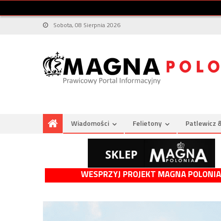
Sobota, 08 Sierpnia 2026
Wiadomości
Felietony
Patlewicz 
WESPRZYJ PROJEKT MAGNA POLONIA