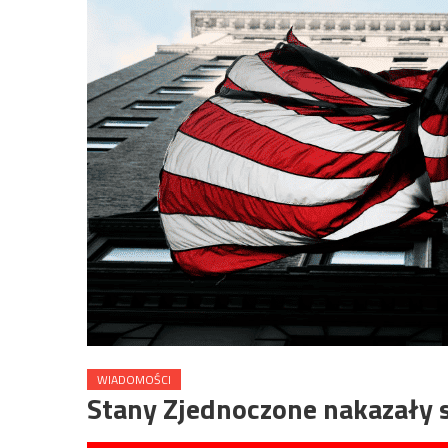
WIADOMOŚCI
Stany Zjednoczone nakazały