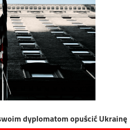
 swoim dyplomatom opuścić Ukrainę