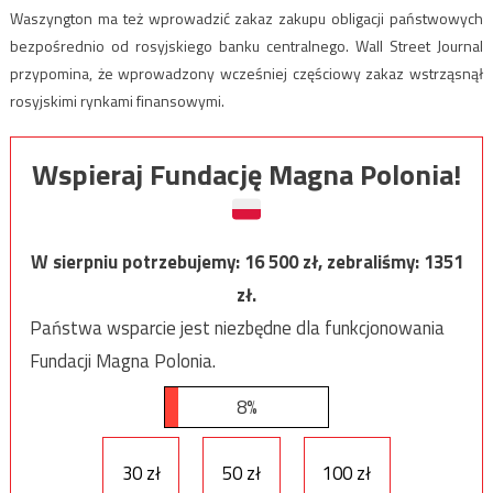
Waszyngton ma też wprowadzić zakaz zakupu obligacji państwowych
bezpośrednio od rosyjskiego banku centralnego. Wall Street Journal
przypomina, że wprowadzony wcześniej częściowy zakaz wstrząsnął
rosyjskimi rynkami finansowymi.
Wspieraj Fundację Magna Polonia!
W sierpniu potrzebujemy:
16 500
zł, zebraliśmy:
1351
zł.
Państwa wsparcie jest niezbędne dla funkcjonowania
Fundacji Magna Polonia.
8%
30 zł
50 zł
100 zł