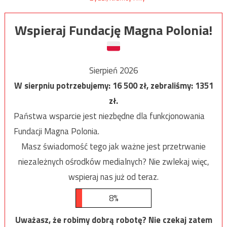
Wspieraj Fundację Magna Polonia!
Sierpień 2026
W sierpniu potrzebujemy:
16 500
zł, zebraliśmy:
1351
zł.
Państwa wsparcie jest niezbędne dla funkcjonowania
Fundacji Magna Polonia.
Masz świadomość tego jak ważne jest przetrwanie
niezależnych ośrodków medialnych? Nie zwlekaj więc,
wspieraj nas już od teraz.
8%
Uważasz, że robimy dobrą robotę? Nie czekaj zatem