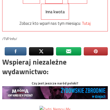
Inna kwota
Zobacz kto wparł nas tym miesiącu:
Tutaj
/TVP Info/
Wspieraj niezależne
wydawnictwo:
Czy jest jeszcze naród polski?