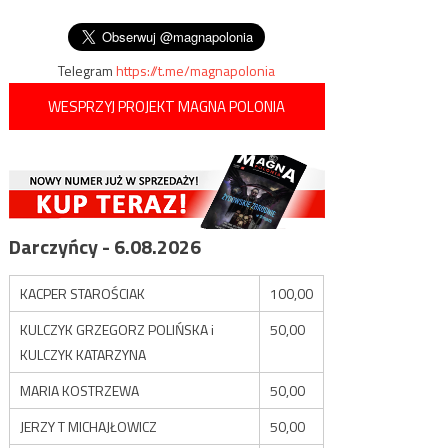
osoby
Telegram
https://t.me/magnapolonia
WESPRZYJ PROJEKT MAGNA POLONIA
Darczyńcy - 6.08.2026
KACPER STAROŚCIAK
100,00
KULCZYK GRZEGORZ POLIŃSKA i
50,00
KULCZYK KATARZYNA
MARIA KOSTRZEWA
50,00
JERZY T MICHAJŁOWICZ
50,00