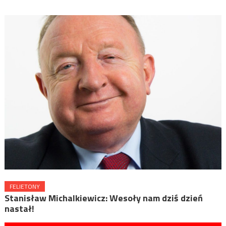
FELIETONY
Stanisław Michalkiewicz: Wesoły nam dziś dzień
nastał!