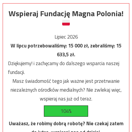
Wspieraj Fundację Magna Polonia!
Lipiec 2026
W lipcu potrzebowaliśmy:
15 000
zł, zebraliśmy:
15
633,5
zł.
Dziękujemy! i zachęcamy do dalszego wsparcia naszej
fundacji.
Masz świadomość tego jak ważne jest przetrwanie
niezależnych ośrodków medialnych? Nie zwlekaj więc,
wspieraj nas już od teraz.
104%
Uważasz, że robimy dobrą robotę? Nie czekaj zatem