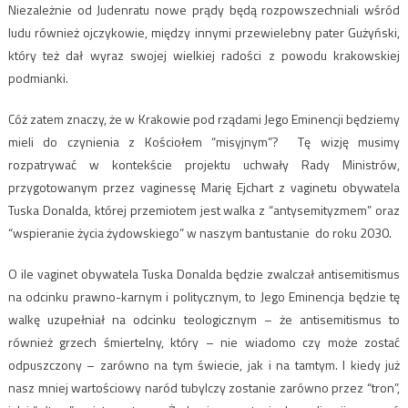
Niezależnie od Judenratu nowe prądy będą rozpowszechniali wśród
ludu również ojczykowie, między innymi przewielebny pater Gużyński,
który też dał wyraz swojej wielkiej radości z powodu krakowskiej
podmianki.
Cóż zatem znaczy, że w Krakowie pod rządami Jego Eminencji będziemy
mieli do czynienia z Kościołem “misyjnym”? Tę wizję musimy
rozpatrywać w kontekście projektu uchwały Rady Ministrów,
przygotowanym przez vaginessę Marię Ejchart z vaginetu obywatela
Tuska Donalda, której przemiotem jest walka z “antysemityzmem” oraz
“wspieranie życia żydowskiego” w naszym bantustanie do roku 2030.
O ile vaginet obywatela Tuska Donalda będzie zwalczał antisemitismus
na odcinku prawno-karnym i politycznym, to Jego Eminencja będzie tę
walkę uzupełniał na odcinku teologicznym – że antisemitismus to
również grzech śmiertelny, który – nie wiadomo czy może zostać
odpuszczony – zarówno na tym świecie, jak i na tamtym. I kiedy już
nasz mniej wartościowy naród tubylczy zostanie zarówno przez “tron”,