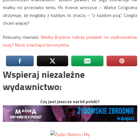
miałby nic przeciwko temu. Po trzecie wreszcie – Wielce Czcigodna
utrzymuje, że mogłaby z każdym, to znaczy – “z każdom pcią”. Czegóż
chcieć więcej?
Polecamy również:
Wielka Brytania nałoży podatek na użytkowników
noży? Ma to zniechęcić terrorystów
Wspieraj niezależne
wydawnictwo:
Czy jest jeszcze naród polski?