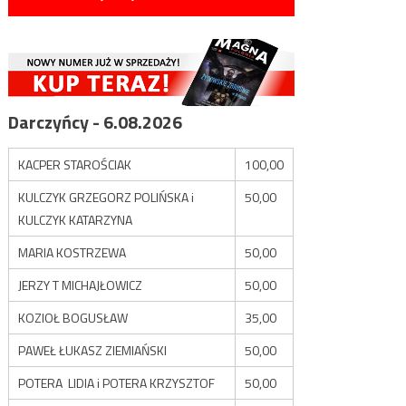
Darczyńcy - 6.08.2026
KACPER STAROŚCIAK
100,00
KULCZYK GRZEGORZ POLIŃSKA i
50,00
KULCZYK KATARZYNA
MARIA KOSTRZEWA
50,00
JERZY T MICHAJŁOWICZ
50,00
KOZIOŁ BOGUSŁAW
35,00
PAWEŁ ŁUKASZ ZIEMIAŃSKI
50,00
POTERA LIDIA i POTERA KRZYSZTOF
50,00