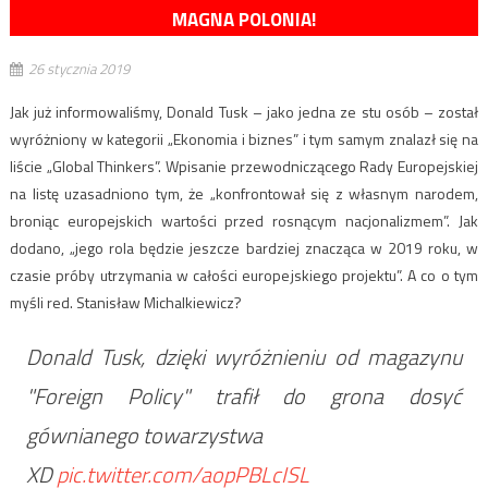
MAGNA POLONIA!
26 stycznia 2019
Jak już informowaliśmy, Donald Tusk – jako jedna ze stu osób – został
wyróżniony w kategorii „Ekonomia i biznes” i tym samym znalazł się na
liście „Global Thinkers”. Wpisanie przewodniczącego Rady Europejskiej
na listę uzasadniono tym, że „konfrontował się z własnym narodem,
broniąc europejskich wartości przed rosnącym nacjonalizmem”. Jak
dodano, „jego rola będzie jeszcze bardziej znacząca w 2019 roku, w
czasie próby utrzymania w całości europejskiego projektu”. A co o tym
myśli red. Stanisław Michalkiewicz?
Donald Tusk, dzięki wyróżnieniu od magazynu
"Foreign Policy" trafił do grona dosyć
gównianego towarzystwa
XD
pic.twitter.com/aopPBLcISL