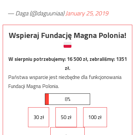
— Daga (@daguuniaa)
January 25, 2019
Wspieraj Fundację Magna Polonia!
W sierpniu potrzebujemy:
16 500
zł, zebraliśmy:
1351
zł.
Państwa wsparcie jest niezbędne dla funkcjonowania
Fundacji Magna Polonia.
8%
30 zł
50 zł
100 zł