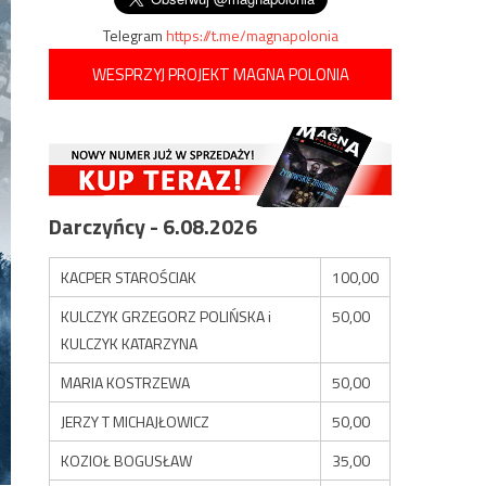
Telegram
https://t.me/magnapolonia
WESPRZYJ PROJEKT MAGNA POLONIA
Darczyńcy - 6.08.2026
KACPER STAROŚCIAK
100,00
KULCZYK GRZEGORZ POLIŃSKA i
50,00
KULCZYK KATARZYNA
MARIA KOSTRZEWA
50,00
JERZY T MICHAJŁOWICZ
50,00
KOZIOŁ BOGUSŁAW
35,00