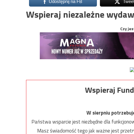
Udostępnij na FB
Twee
Wspieraj niezależne wydaw
Czy jes
Wspieraj Fund
W sierpniu potrzebu
Państwa wsparcie jest niezbędne dla funkcjonow
Masz świadomość tego jak ważne jest przetrw