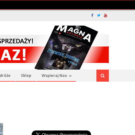
dróże
Sklep
Wspieraj Nas