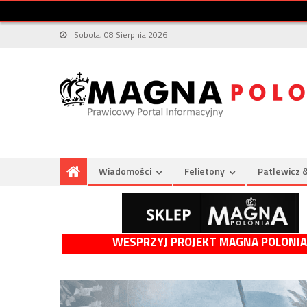
Sobota, 08 Sierpnia 2026
Wiadomości
Felietony
Patlewicz 
WESPRZYJ PROJEKT MAGNA POLONIA