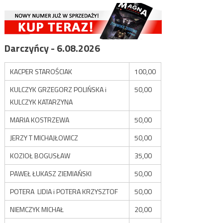
Darczyńcy - 6.08.2026
KACPER STAROŚCIAK
100,00
KULCZYK GRZEGORZ POLIŃSKA i
50,00
KULCZYK KATARZYNA
MARIA KOSTRZEWA
50,00
JERZY T MICHAJŁOWICZ
50,00
KOZIOŁ BOGUSŁAW
35,00
PAWEŁ ŁUKASZ ZIEMIAŃSKI
50,00
POTERA LIDIA i POTERA KRZYSZTOF
50,00
NIEMCZYK MICHAŁ
20,00