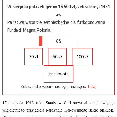
W sierpniu potrzebujemy:
16 500
zł, zebraliśmy:
1351
zł.
Państwa wsparcie jest niezbędne dla funkcjonowania
Fundacji Magna Polonia.
8%
30 zł
50 zł
100 zł
Inna kwota
Zobacz kto wparł nas tym miesiącu:
Tutaj
17 listopada 1918 roku Stanisław Gall otrzymał z rąk swojego
wieloletniego przyjaciela kardynała Kakowskiego sakrę biskupią.