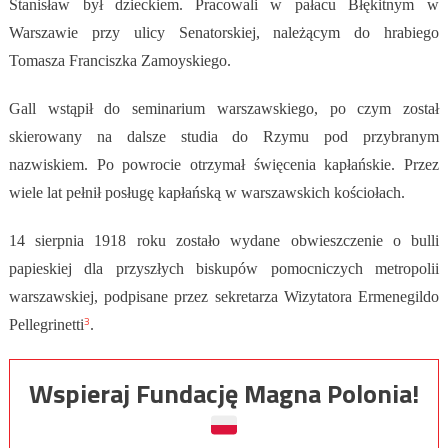
Stanisław był dzieckiem.
Pracowali w pałacu Błękitnym w
Warszawie przy ulicy Senatorskiej, należącym do hrabiego
Tomasza Franciszka Zamoyskiego.
Gall wstąpił do seminarium warszawskiego, po czym został
skierowany na dalsze studia do Rzymu pod przybranym
nazwiskiem. Po powrocie otrzymał święcenia kapłańskie. Przez
wiele lat pełnił posługę kapłańską w warszawskich kościołach.
14 sierpnia 1918 roku zostało wydane obwieszczenie o bulli
papieskiej dla przyszłych biskupów pomocniczych metropolii
warszawskiej, podpisane przez sekretarza Wizytatora Ermenegildo
3
Pellegrinetti
.
Wspieraj Fundację Magna Polonia!