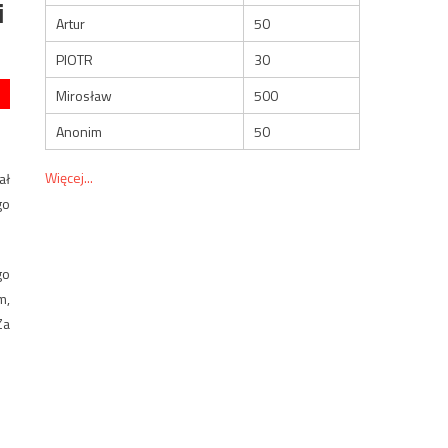
i
Artur
50
PIOTR
30
Mirosław
500
Anonim
50
Więcej...
ał
go
go
m,
Za