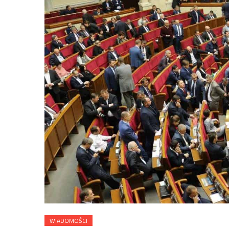
WIADOMOŚCI