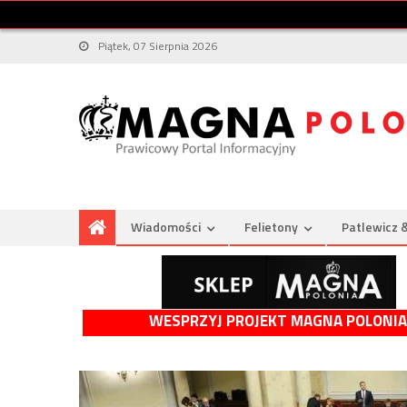
Piątek, 07 Sierpnia 2026
Wiadomości
Felietony
Patlewicz 
WESPRZYJ PROJEKT MAGNA POLONIA