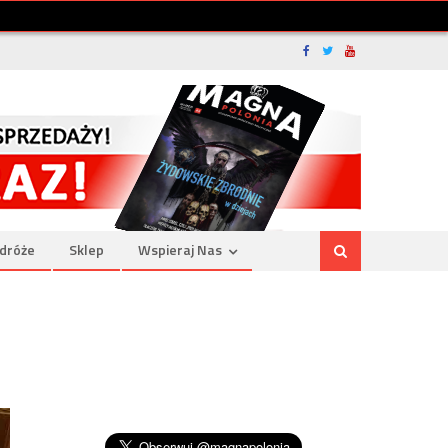
dróże
Sklep
Wspieraj Nas