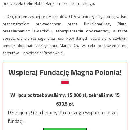
przez szefa Getin Noble Banku Leszka Czarneckiego.
– Dzięki intensywnej pracy agentów CBA w ubiegłym tygodniu, w tym
przeszukaniom prowadzonym przez funkcjonariuszy Biura,
przesłuchaniom świadków, zabezpieczeniu dokumentacji, a także
sprzętu elektronicznego oraz nośników danych udało się w szybkim
tempie dokonać zatrzymania Marka Ch. w celu postawienia mu
zarzutów – powiedział Brodowski.
Wspieraj Fundację Magna Polonia!
W lipcu potrzebowaliśmy:
15 000
zł, zebraliśmy:
15
633,5
zł.
Dziękujemy! i zachęcamy do dalszego wsparcia naszej
fundacji.