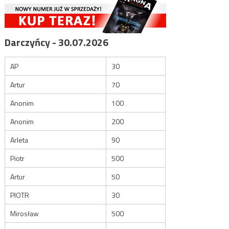
Darczyńcy - 30.07.2026
AP
30
Artur
70
Anonim
100
Anonim
200
Arleta
90
Piotr
500
Artur
50
PIOTR
30
Mirosław
500