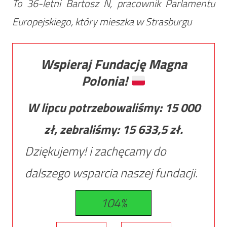
To 36-letni Bartosz N, pracownik Parlamentu
Europejskiego, który mieszka w Strasburgu
Wspieraj Fundację Magna
Polonia!
W lipcu potrzebowaliśmy:
15 000
zł, zebraliśmy:
15 633,5
zł.
Dziękujemy! i zachęcamy do
dalszego wsparcia naszej fundacji.
104%