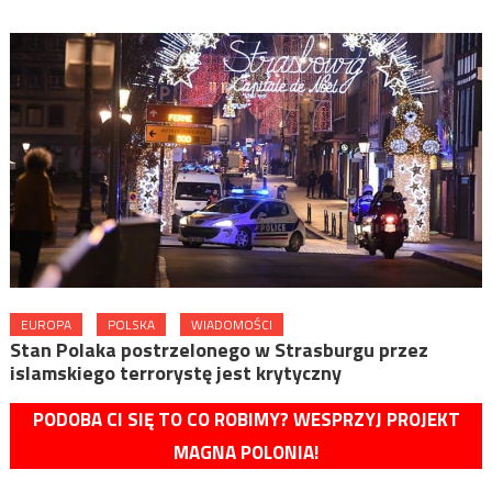
EUROPA
POLSKA
WIADOMOŚCI
Stan Polaka postrzelonego w Strasburgu przez
islamskiego terrorystę jest krytyczny
PODOBA CI SIĘ TO CO ROBIMY? WESPRZYJ PROJEKT
MAGNA POLONIA!