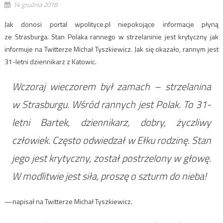
14 grudnia 2018
Jak donosi portal wpolityce.pl niepokojące informacje płyną
ze Strasburga. Stan Polaka rannego w strzelaninie jest krytyczny jak
informuje na Twitterze Michał Tyszkiewicz. Jak się okazało, rannym jest
31-letni dziennikarz z Katowic.
Wczoraj wieczorem był zamach – strzelanina
w Strasburgu. Wśród rannych jest Polak. To 31-
letni Bartek, dziennikarz, dobry, życzliwy
człowiek. Często odwiedzał w Ełku rodzinę. Stan
jego jest krytyczny, został postrzelony w głowę.
W modlitwie jest siła, proszę o szturm do nieba!
—napisał na Twitterze Michał Tyszkiewicz.