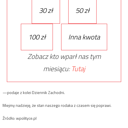
30 zł
50 zł
100 zł
Inna kwota
Zobacz kto wparł nas tym
miesiącu:
Tutaj
—podaje z kolei Dziennik Zachodni.
Miejmy nadzieję, że stan naszego rodaka z czasem się poprawi.
Źródło: wpolityce.pl