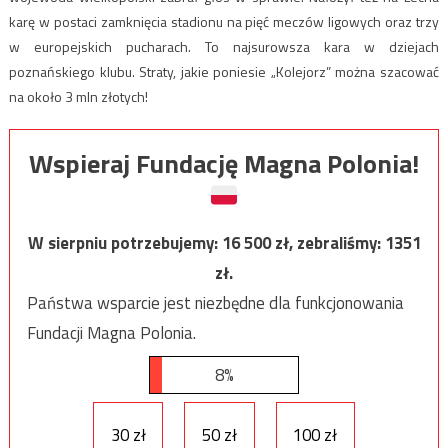
karę w postaci zamknięcia stadionu na pięć meczów ligowych oraz trzy
w europejskich pucharach. To najsurowsza kara w dziejach
poznańskiego klubu. Straty, jakie poniesie „Kolejorz” można szacować
na około 3 mln złotych!
Wspieraj Fundację Magna Polonia!
W sierpniu potrzebujemy:
16 500
zł, zebraliśmy:
1351
zł.
Państwa wsparcie jest niezbędne dla funkcjonowania
Fundacji Magna Polonia.
8%
30 zł
50 zł
100 zł