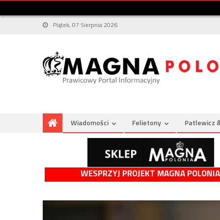
Piątek, 07 Sierpnia 2026
Wiadomości
Felietony
Patlewicz 
WESPRZYJ PROJEKT MAGNA POLONIA