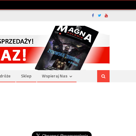
dróże
Sklep
Wspieraj Nas