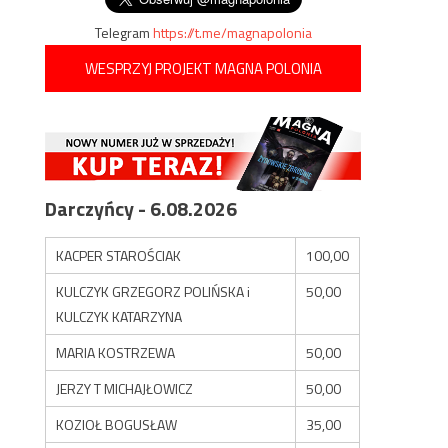
Telegram
https://t.me/magnapolonia
WESPRZYJ PROJEKT MAGNA POLONIA
Darczyńcy - 6.08.2026
KACPER STAROŚCIAK
100,00
KULCZYK GRZEGORZ POLIŃSKA i
50,00
KULCZYK KATARZYNA
MARIA KOSTRZEWA
50,00
JERZY T MICHAJŁOWICZ
50,00
KOZIOŁ BOGUSŁAW
35,00