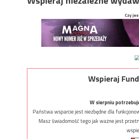
Wspieraj niezależne wydaw
Czy jes
Wspieraj Fund
W sierpniu potrzebu
Państwa wsparcie jest niezbędne dla funkcjonow
Masz świadomość tego jak ważne jest przetrw
wspie