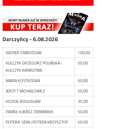
Darczyńcy - 6.08.2026
KACPER STAROŚCIAK
100,00
KULCZYK GRZEGORZ POLIŃSKA i
50,00
KULCZYK KATARZYNA
MARIA KOSTRZEWA
50,00
JERZY T MICHAJŁOWICZ
50,00
KOZIOŁ BOGUSŁAW
35,00
PAWEŁ ŁUKASZ ZIEMIAŃSKI
50,00
POTERA LIDIA i POTERA KRZYSZTOF
50,00