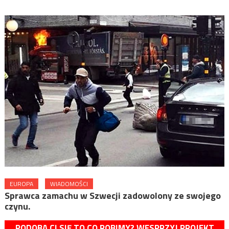
EUROPA
WIADOMOŚCI
Sprawca zamachu w Szwecji zadowolony ze swojego
czynu.
PODOBA CI SIĘ TO CO ROBIMY? WESPRZYJ PROJEKT