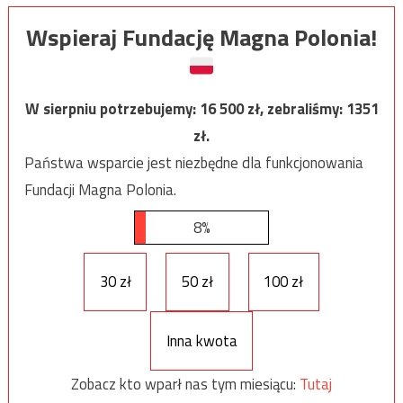
Wspieraj Fundację Magna Polonia!
W sierpniu potrzebujemy:
16 500
zł, zebraliśmy:
1351
zł.
Państwa wsparcie jest niezbędne dla funkcjonowania
Fundacji Magna Polonia.
8%
30 zł
50 zł
100 zł
Inna kwota
Zobacz kto wparł nas tym miesiącu:
Tutaj