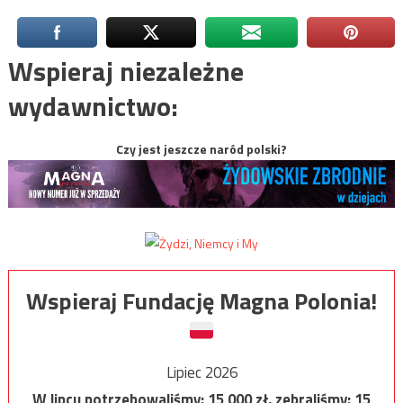
Wspieraj niezależne
wydawnictwo:
Czy jest jeszcze naród polski?
Wspieraj Fundację Magna Polonia!
Lipiec 2026
W lipcu potrzebowaliśmy:
15 000
zł, zebraliśmy:
15