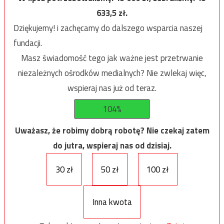
633,5
zł.
Dziękujemy! i zachęcamy do dalszego wsparcia naszej
fundacji.
Masz świadomość tego jak ważne jest przetrwanie
niezależnych ośrodków medialnych? Nie zwlekaj więc,
wspieraj nas już od teraz.
104%
Uważasz, że robimy dobrą robotę? Nie czekaj zatem
do jutra, wspieraj nas od dzisiaj.
30 zł
50 zł
100 zł
Inna kwota