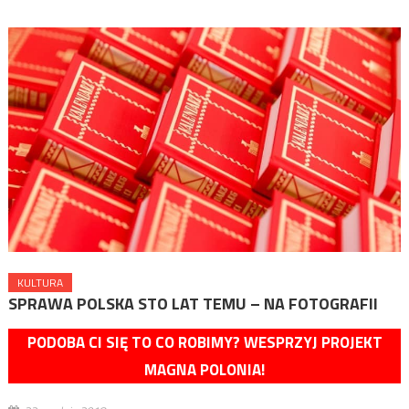
KULTURA
SPRAWA POLSKA STO LAT TEMU – NA FOTOGRAFII
PODOBA CI SIĘ TO CO ROBIMY? WESPRZYJ PROJEKT
MAGNA POLONIA!