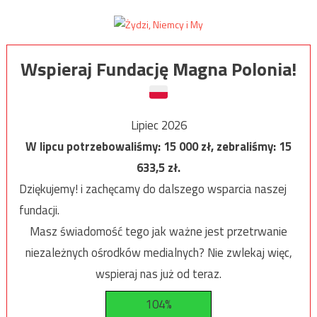
Wspieraj Fundację Magna Polonia!
Lipiec 2026
W lipcu potrzebowaliśmy:
15 000
zł, zebraliśmy:
15
633,5
zł.
Dziękujemy! i zachęcamy do dalszego wsparcia naszej
fundacji.
Masz świadomość tego jak ważne jest przetrwanie
niezależnych ośrodków medialnych? Nie zwlekaj więc,
wspieraj nas już od teraz.
104%