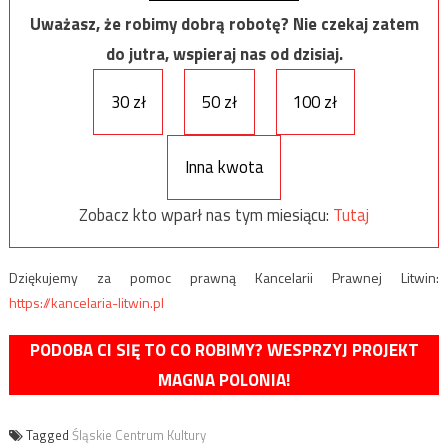
Uważasz, że robimy dobrą robotę? Nie czekaj zatem
do jutra, wspieraj nas od dzisiaj.
30 zł
50 zł
100 zł
Inna kwota
Zobacz kto wparł nas tym miesiącu:
Tutaj
Dziękujemy za pomoc prawną Kancelarii Prawnej Litwin:
https://kancelaria-litwin.pl
PODOBA CI SIĘ TO CO ROBIMY? WESPRZYJ PROJEKT
MAGNA POLONIA!
Tagged
Śląskie Centrum Kultury