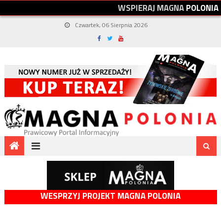
W
S
P
I
E
R
A
J
M
A
G
N
A
P
O
L
O
N
I
A
Czwartek, 06 Sierpnia 2026
WESPRZYJ PROJEKT MAGNA POLONIA