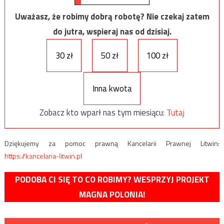
Uważasz, że robimy dobrą robotę? Nie czekaj zatem
do jutra, wspieraj nas od dzisiaj.
30 zł
50 zł
100 zł
Inna kwota
Zobacz kto wparł nas tym miesiącu:
Tutaj
Dziękujemy za pomoc prawną Kancelarii Prawnej Litwin:
https://kancelaria-litwin.pl
PODOBA CI SIĘ TO CO ROBIMY? WESPRZYJ PROJEKT
MAGNA POLONIA!