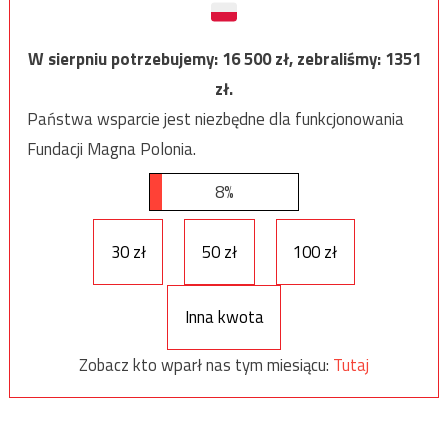
W sierpniu potrzebujemy:
16 500
zł, zebraliśmy:
1351
zł.
Państwa wsparcie jest niezbędne dla funkcjonowania
Fundacji Magna Polonia.
8%
30 zł
50 zł
100 zł
Inna kwota
Zobacz kto wparł nas tym miesiącu:
Tutaj