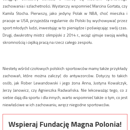
zachowania i szlachetności. Wystarczy wspomnieć Marcina Gortata, czy
Kamila Stocha. Pierwszy, jako jedyny Polak w NBA, choć mieszka i
pracuje w USA, przyjeżdża regularnie do Polski by wychowywać przez
sport młodych ludzi, inwestując w to pieniądze i poświęcając swój czas.
Drugi, dwukrotny mistrz olimpijski z 2014 r., wciąż ujmuje swoją wielką
skromnością i ciężką pracą na rzecz całego zespołu.
Niestety wśród czołowych polskich sportowców mamy także przykłady
zachowań, które można zaliczyć do antywzorców. Dotyczy to takich
osób, jak Rober Lewandowski i jego żona Anna, Justyna Kowalczyk,
Jerzy Janowicz, czy Agnieszka Radwańska. Nie lekceważąc tego, co z
siebie dają dla sportu i dla innych, warto wspomnieć także o tym, co jest
niewłaściwe w ich zachowaniu, wręcz niegodne sportowców.
Wspieraj Fundację Magna Polonia!