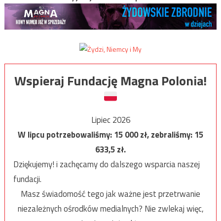
Wspieraj Fundację Magna Polonia!
Lipiec 2026
W lipcu potrzebowaliśmy:
15 000
zł, zebraliśmy:
15
633,5
zł.
Dziękujemy! i zachęcamy do dalszego wsparcia naszej
fundacji.
Masz świadomość tego jak ważne jest przetrwanie
niezależnych ośrodków medialnych? Nie zwlekaj więc,