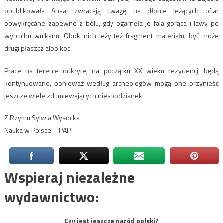
opublikowała Ansa, zwracają uwagę na dłonie leżących ofiar
powykręcane zapewne z bólu, gdy ogarnęła je fala gorąca i lawy po
wybuchu wulkanu. Obok nich leży też fragment materiału; być może
drugi płaszcz albo koc.
Prace na terenie odkrytej na początku XX wieku rezydencji będą
kontynuowane, ponieważ według archeologów mogą one przynieść
jeszcze wiele zdumiewających niespodzianek.
Z Rzymu Sylwia Wysocka
Nauka w Polsce – PAP
Wspieraj niezależne
wydawnictwo:
Czy jest jeszcze naród polski?