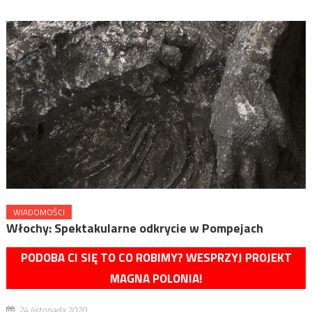
WIADOMOŚCI
Włochy: Spektakularne odkrycie w Pompejach
PODOBA CI SIĘ TO CO ROBIMY? WESPRZYJ PROJEKT
MAGNA POLONIA!
24 listopada 2020