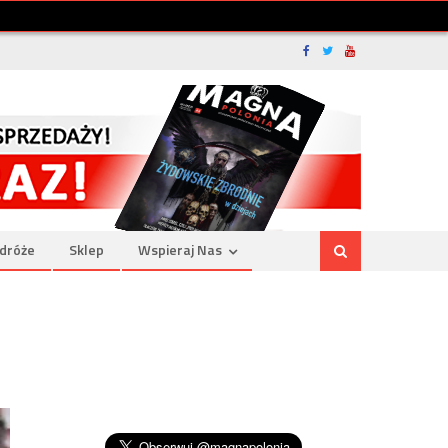
dróże
Sklep
Wspieraj Nas