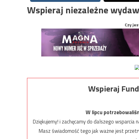
Wspieraj niezależne wydaw
Czy jes
Wspieraj Fund
W lipcu potrzebowaliś
Dziękujemy! i zachęcamy do dalszego wsparcia na
Masz świadomość tego jak ważne jest przetrw