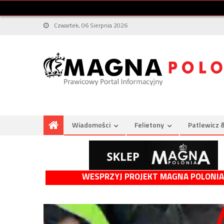
Czwartek, 06 Sierpnia 2026
Wiadomości
Felietony
Patlewicz 
WESPRZYJ PROJEKT MAGNA POLONIA