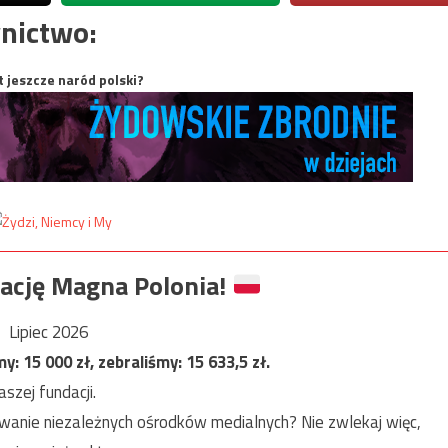
nictwo:
t jeszcze naród polski?
ację Magna Polonia!
Lipiec 2026
my:
15 000
zł, zebraliśmy:
15 633,5
zł.
szej fundacji.
anie niezależnych ośrodków medialnych? Nie zwlekaj więc,