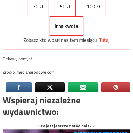
30 zł
50 zł
100 zł
Inna kwota
Zobacz kto wparł nas tym miesiącu:
Tutaj
Ciekawy pomysł.
Źródło: medianarodowe.com
Wspieraj niezależne
wydawnictwo:
Czy jest jeszcze naród polski?