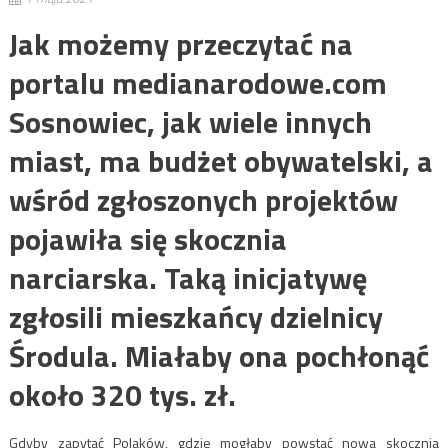
Jak możemy przeczytać na
portalu medianarodowe.com
Sosnowiec, jak wiele innych
miast, ma budżet obywatelski, a
wśród zgłoszonych projektów
pojawiła się skocznia
narciarska. Taką inicjatywę
zgłosili mieszkańcy dzielnicy
Środula. Miałaby ona pochłonąć
około 320 tys. zł.
Gdyby zapytać Polaków, gdzie mogłaby powstać nowa skocznia