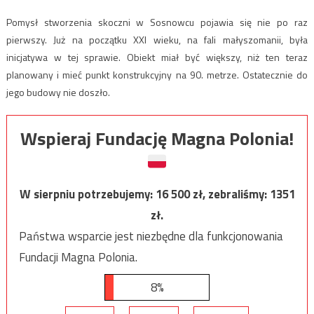
Pomysł stworzenia skoczni w Sosnowcu pojawia się nie po raz
pierwszy. Już na początku XXI wieku, na fali małyszomanii, była
inicjatywa w tej sprawie. Obiekt miał być większy, niż ten teraz
planowany i mieć punkt konstrukcyjny na 90. metrze. Ostatecznie do
jego budowy nie doszło.
Wspieraj Fundację Magna Polonia!
W sierpniu potrzebujemy:
16 500
zł, zebraliśmy:
1351
zł.
Państwa wsparcie jest niezbędne dla funkcjonowania
Fundacji Magna Polonia.
8%