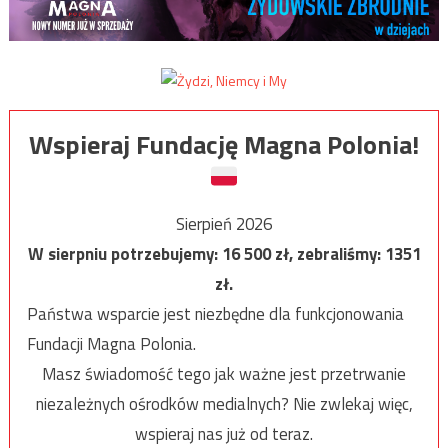
Wspieraj Fundację Magna Polonia!
Sierpień 2026
W sierpniu potrzebujemy:
16 500
zł, zebraliśmy:
1351
zł.
Państwa wsparcie jest niezbędne dla funkcjonowania
Fundacji Magna Polonia.
Masz świadomość tego jak ważne jest przetrwanie
niezależnych ośrodków medialnych? Nie zwlekaj więc,
wspieraj nas już od teraz.