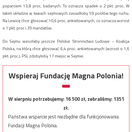
poparciem 13,8 proc. badanych. To oznacza spadek o 2 pkt. proc. W
takim układzie w ławach sejmowych zasiadłoby 59 posłów tego ruchu.
Na Lewicę chce głosować 10,6 proc. ankietowanych, co oznacza wzrost
o 1 pkt. proc i 39 mandatów.
Do Sejmu weszłaby jeszcze Polskie Stronnictwo Ludowe – Koalicja
Polska, na którą chce głosować 6,4 proc. ankietowanych (wzrost o 1,6
pkt. proc.). PSL zdobyłoby 17 miejsc w Sejmie.
Wspieraj Fundację Magna Polonia!
W sierpniu potrzebujemy:
16 500
zł, zebraliśmy:
1351
zł.
Państwa wsparcie jest niezbędne dla funkcjonowania
Fundacji Magna Polonia.