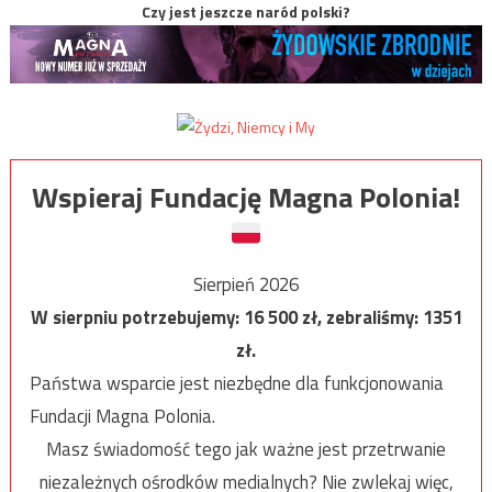
Czy jest jeszcze naród polski?
Wspieraj Fundację Magna Polonia!
Sierpień 2026
W sierpniu potrzebujemy:
16 500
zł, zebraliśmy:
1351
zł.
Państwa wsparcie jest niezbędne dla funkcjonowania
Fundacji Magna Polonia.
Masz świadomość tego jak ważne jest przetrwanie
niezależnych ośrodków medialnych? Nie zwlekaj więc,