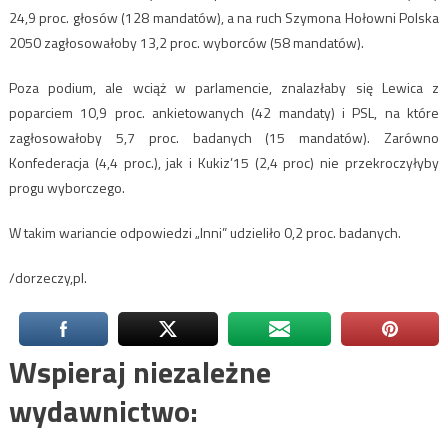
24,9 proc. głosów (128 mandatów), a na ruch Szymona Hołowni Polska
2050 zagłosowałoby 13,2 proc. wyborców (58 mandatów).
Poza podium, ale wciąż w parlamencie, znalazłaby się Lewica z
poparciem 10,9 proc. ankietowanych (42 mandaty) i PSL, na które
zagłosowałoby 5,7 proc. badanych (15 mandatów). Zarówno
Konfederacja (4,4 proc.), jak i Kukiz’15 (2,4 proc) nie przekroczyłyby
progu wyborczego.
W takim wariancie odpowiedzi „Inni” udzieliło 0,2 proc. badanych.
/dorzeczy,pl.
Wspieraj niezależne
wydawnictwo: