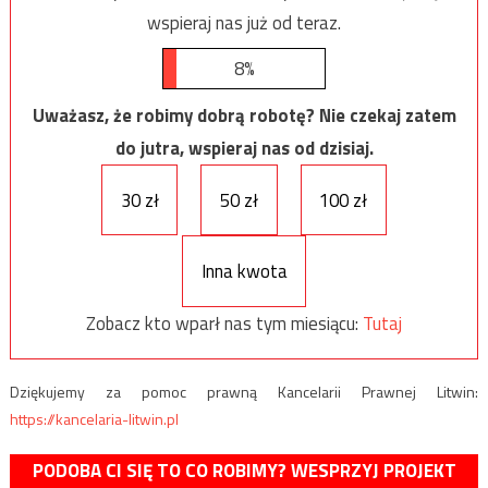
wspieraj nas już od teraz.
8%
Uważasz, że robimy dobrą robotę? Nie czekaj zatem
do jutra, wspieraj nas od dzisiaj.
30 zł
50 zł
100 zł
Inna kwota
Zobacz kto wparł nas tym miesiącu:
Tutaj
Dziękujemy za pomoc prawną Kancelarii Prawnej Litwin:
https://kancelaria-litwin.pl
PODOBA CI SIĘ TO CO ROBIMY? WESPRZYJ PROJEKT