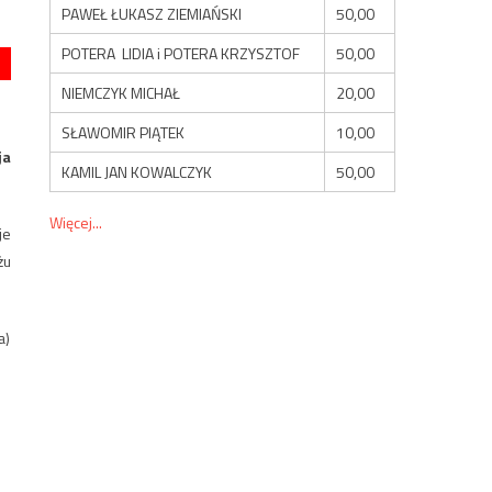
e
PAWEŁ ŁUKASZ ZIEMIAŃSKI
50,00
POTERA LIDIA i POTERA KRZYSZTOF
50,00
NIEMCZYK MICHAŁ
20,00
SŁAWOMIR PIĄTEK
10,00
ja
KAMIL JAN KOWALCZYK
50,00
Więcej...
je
żu
a)