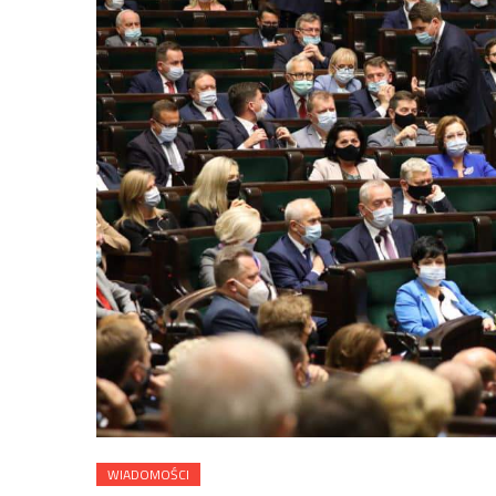
WIADOMOŚCI