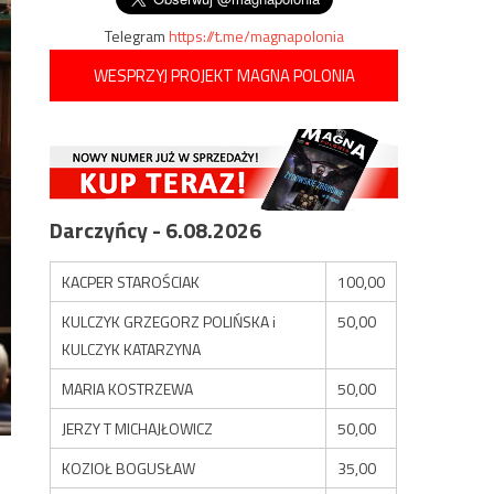
Telegram
https://t.me/magnapolonia
WESPRZYJ PROJEKT MAGNA POLONIA
Darczyńcy - 6.08.2026
KACPER STAROŚCIAK
100,00
KULCZYK GRZEGORZ POLIŃSKA i
50,00
KULCZYK KATARZYNA
MARIA KOSTRZEWA
50,00
JERZY T MICHAJŁOWICZ
50,00
KOZIOŁ BOGUSŁAW
35,00