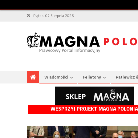
Piątek, 07 Sierpnia 2026
Wiadomości
Felietony
Patlewicz 
WESPRZYJ PROJEKT MAGNA POLONIA