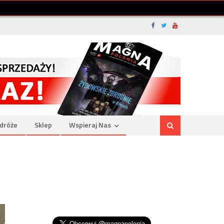
dróże
Sklep
Wspieraj Nas