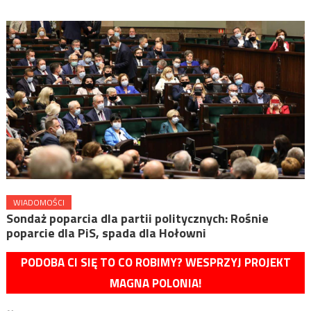
WIADOMOŚCI
Sondaż poparcia dla partii politycznych: Rośnie
poparcie dla PiS, spada dla Hołowni
PODOBA CI SIĘ TO CO ROBIMY? WESPRZYJ PROJEKT
MAGNA POLONIA!