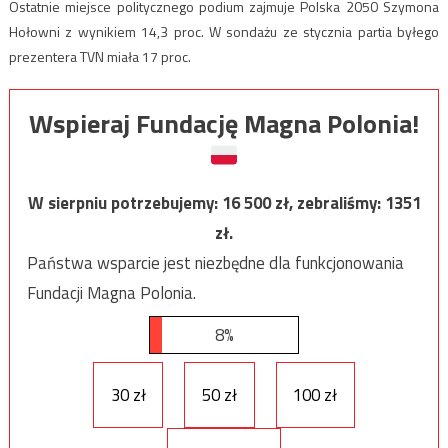
Ostatnie miejsce politycznego podium zajmuje Polska 2050 Szymona
Hołowni z wynikiem 14,3 proc. W sondażu ze stycznia partia byłego
prezentera TVN miała 17 proc.
Wspieraj Fundację Magna Polonia!
W sierpniu potrzebujemy:
16 500
zł, zebraliśmy:
1351
zł.
Państwa wsparcie jest niezbędne dla funkcjonowania
Fundacji Magna Polonia.
8%
30 zł
50 zł
100 zł