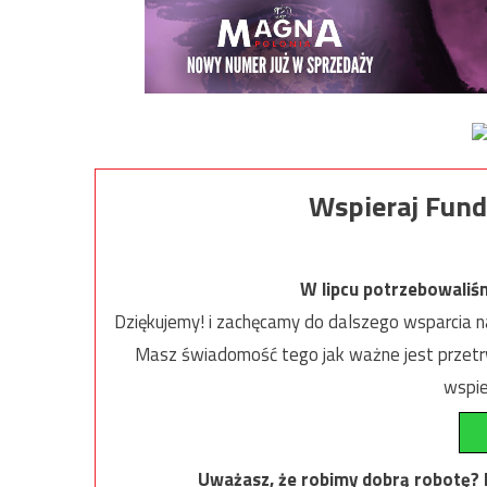
Wspieraj Fund
W lipcu potrzebowaliś
Dziękujemy! i zachęcamy do dalszego wsparcia na
Masz świadomość tego jak ważne jest przetrw
wspie
Uważasz, że robimy dobrą robotę? Ni