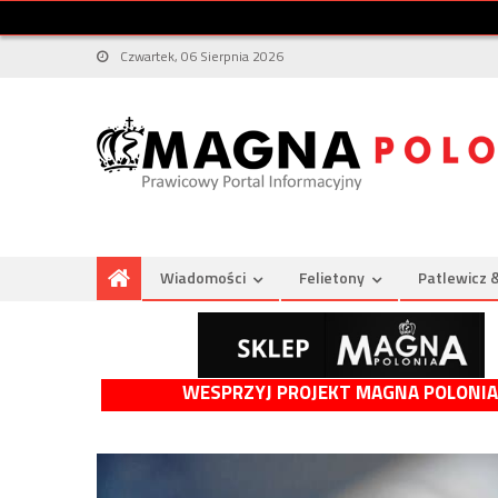
Czwartek, 06 Sierpnia 2026
Wiadomości
Felietony
Patlewicz 
WESPRZYJ PROJEKT MAGNA POLONIA