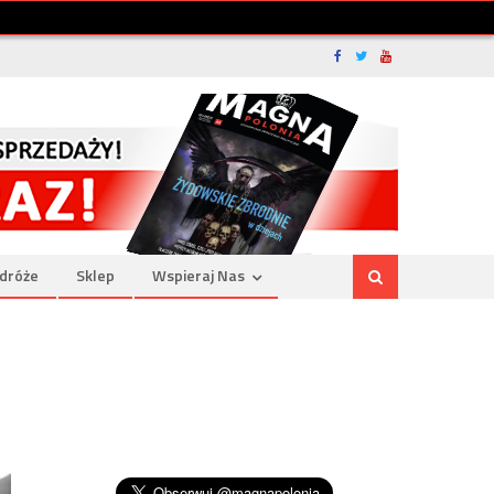
dróże
Sklep
Wspieraj Nas