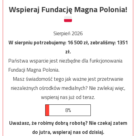
Wspieraj Fundację Magna Polonia!
Sierpień 2026
W sierpniu potrzebujemy:
16 500
zł, zebraliśmy:
1351
zł.
Państwa wsparcie jest niezbędne dla funkcjonowania
Fundacji Magna Polonia.
Masz świadomość tego jak ważne jest przetrwanie
niezależnych ośrodków medialnych? Nie zwlekaj więc,
wspieraj nas już od teraz.
8%
Uważasz, że robimy dobrą robotę? Nie czekaj zatem
do jutra, wspieraj nas od dzisiaj.