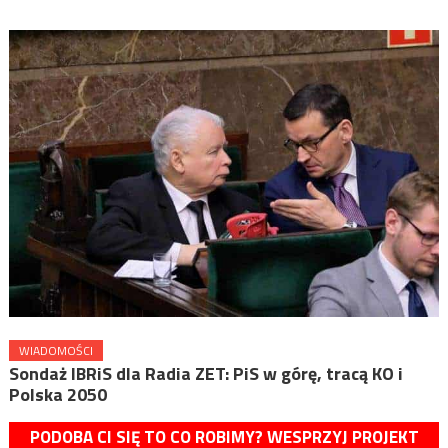
WIADOMOŚCI
Sondaż IBRiS dla Radia ZET: PiS w górę, tracą KO i
Polska 2050
PODOBA CI SIĘ TO CO ROBIMY? WESPRZYJ PROJEKT