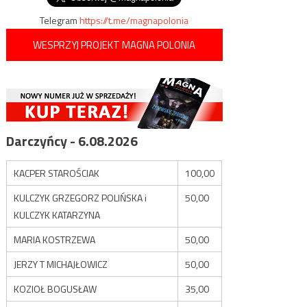
Telegram
https://t.me/magnapolonia
WESPRZYJ PROJEKT MAGNA POLONIA
Darczyńcy - 6.08.2026
KACPER STAROŚCIAK
100,00
KULCZYK GRZEGORZ POLIŃSKA i
50,00
KULCZYK KATARZYNA
MARIA KOSTRZEWA
50,00
JERZY T MICHAJŁOWICZ
50,00
KOZIOŁ BOGUSŁAW
35,00