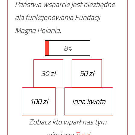
Państwa wsparcie jest niezbędne
dla funkcjonowania Fundacji
Magna Polonia.
8%
30 zł
50 zł
100 zł
Inna kwota
Zobacz kto wparł nas tym
miesiącu:
Tutaj