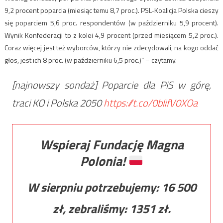
9,2 procent poparcia (miesiąc temu 8,7 proc.). PSL-Koalicja Polska cieszy
się poparciem 5,6 proc. respondentów (w październiku 5,9 procent).
Wynik Konfederacji to z kolei 4,9 procent (przed miesiącem 5,2 proc.).
Coraz więcej jest też wyborców, którzy nie zdecydowali, na kogo oddać
głos, jest ich 8 proc. (w październiku 6,5 proc.)” – czytamy.
[najnowszy sondaż] Poparcie dla PiS w górę,
traci KO i Polska 2050
https://t.co/0blifV0XOa
Wspieraj Fundację Magna
Polonia!
W sierpniu potrzebujemy:
16 500
zł, zebraliśmy:
1351
zł.