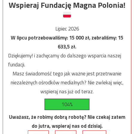
Wspieraj Fundację Magna Polonia!
Lipiec 2026
W lipcu potrzebowaliśmy:
15 000
zł, zebraliśmy:
15
633,5
zł.
Dziękujemy! i zachęcamy do dalszego wsparcia naszej
fundacji.
Masz świadomość tego jak ważne jest przetrwanie
niezależnych ośrodków medialnych? Nie zwlekaj więc,
wspieraj nas już od teraz.
104%
Uważasz, że robimy dobrą robotę? Nie czekaj zatem
do jutra, wspieraj nas od dzisiaj.