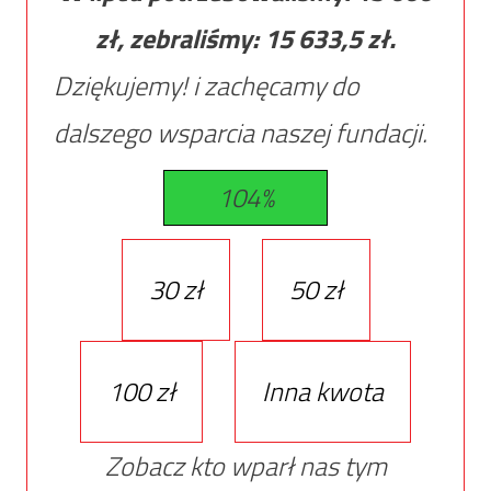
zł, zebraliśmy:
15 633,5
zł.
Dziękujemy! i zachęcamy do
dalszego wsparcia naszej fundacji.
104%
30 zł
50 zł
100 zł
Inna kwota
Zobacz kto wparł nas tym