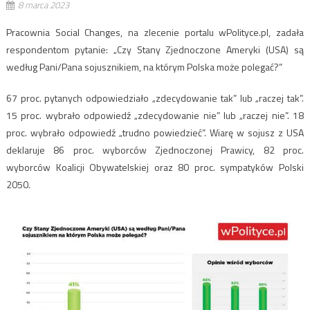
8 marca 2023
Pracownia Social Changes, na zlecenie portalu wPolityce.pl, zadała
respondentom pytanie: „Czy Stany Zjednoczone Ameryki (USA) są
według Pani/Pana sojusznikiem, na którym Polska może polegać?”
67 proc. pytanych odpowiedziało „zdecydowanie tak” lub „raczej tak”.
15 proc. wybrało odpowiedź „zdecydowanie nie” lub „raczej nie”. 18
proc. wybrało odpowiedź „trudno powiedzieć”. Wiarę w sojusz z USA
deklaruje 86 proc. wyborców Zjednoczonej Prawicy, 82 proc.
wyborców Koalicji Obywatelskiej oraz 80 proc. sympatyków Polski
2050.