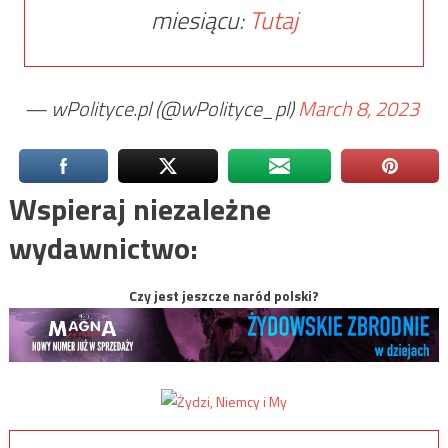
miesiącu:
Tutaj
— wPolityce.pl (@wPolityce_pl)
March 8, 2023
Wspieraj niezależne
wydawnictwo:
Czy jest jeszcze naród polski?