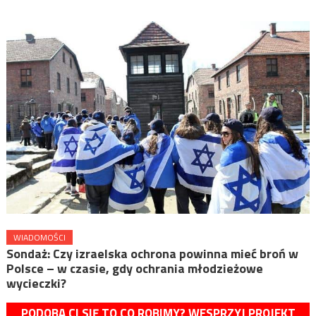
WIADOMOŚCI
Sondaż: Czy izraelska ochrona powinna mieć broń w
Polsce – w czasie, gdy ochrania młodzieżowe
wycieczki?
PODOBA CI SIĘ TO CO ROBIMY? WESPRZYJ PROJEKT