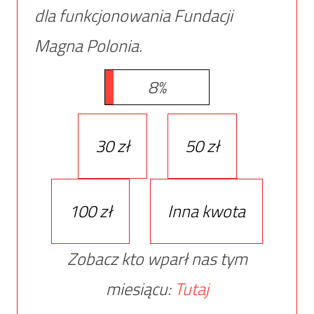
dla funkcjonowania Fundacji
Magna Polonia.
8%
30 zł
50 zł
100 zł
Inna kwota
Zobacz kto wparł nas tym
miesiącu:
Tutaj