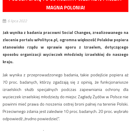
MAGNA POLONIA!
6 lipca 2022
Jak wynika z badania pracowni Social Changes, zrealizowanego na
zlecenie portalu wPolityce.pl, ogromna większość Polaków popiera
stanowisko rządu w sprawie sporu z Izraelem, dotyczącego
sposobu organizacji wycieczek młodzieży izraelskiej do naszego
kraju.
Jak wynika z przeprowadzonego badania, takie podejście popiera aż
70 proc. badanych, którzy zgadzają się z opinią, że funkcjonariusze
izraelskich służb specjalnych podczas zapewniania ochrony dla
wycieczek izraelskiej młodzieży do miejsc Zagłady Żydów w Polsce nie
powinni mieć prawa do noszenia ostrej broni palnej na terenie Polski.
Przeciwnego zdania jest zaledwie 10 proc. badanych. 20 proc. wybrało
odpowiedź „trudno powiedzieć”.