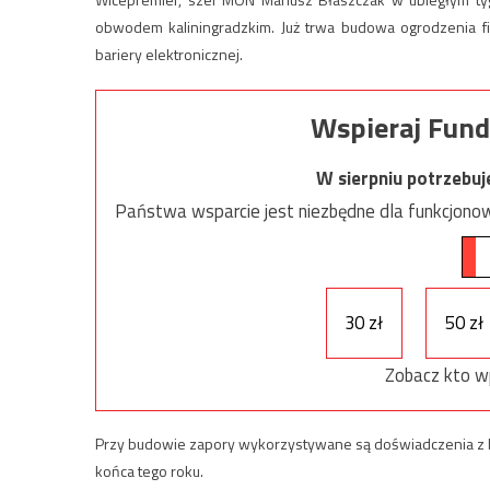
obwodem kaliningradzkim. Już trwa budowa ogrodzenia f
bariery elektronicznej.
Wspieraj Fund
W sierpniu potrzebu
Państwa wsparcie jest niezbędne dla funkcjonow
30 zł
50 zł
Zobacz kto w
Przy budowie zapory wykorzystywane są doświadczenia z bu
końca tego roku.