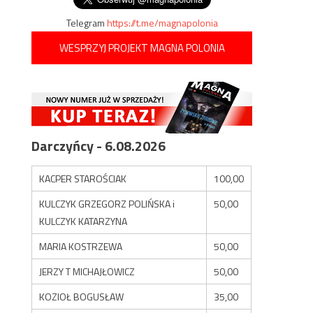
Telegram
https://t.me/magnapolonia
WESPRZYJ PROJEKT MAGNA POLONIA
Darczyńcy - 6.08.2026
KACPER STAROŚCIAK
100,00
KULCZYK GRZEGORZ POLIŃSKA i
50,00
KULCZYK KATARZYNA
MARIA KOSTRZEWA
50,00
JERZY T MICHAJŁOWICZ
50,00
KOZIOŁ BOGUSŁAW
35,00