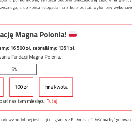
izycznego, a do końca listopada ma z kolei zostać wyłoniony wykonaw
ację Magna Polonia!
jemy:
16 500
zł, zebraliśmy:
1351
zł.
ania Fundacji Magna Polonia.
8%
100 zł
Inna kwota
parł nas tym miesiącu:
Tutaj
dowy podobnej instalacji na granicy z Białorusią. Całość ma być gotowa 