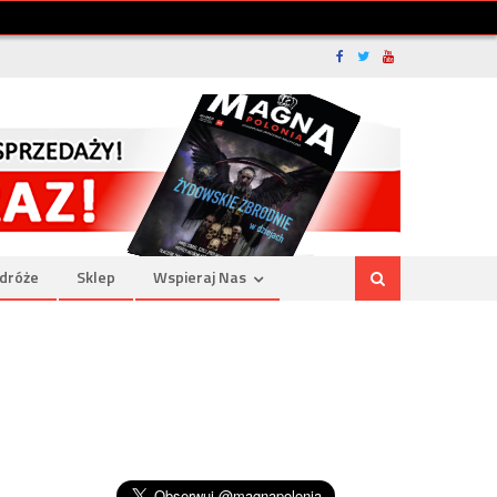
dróże
Sklep
Wspieraj Nas