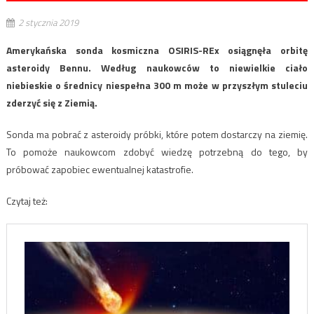
2 stycznia 2019
Amerykańska sonda kosmiczna OSIRIS-REx osiągnęła orbitę
asteroidy Bennu. Według naukowców to niewielkie ciało
niebieskie o średnicy niespełna 300 m może w przyszłym stuleciu
zderzyć się z Ziemią.
Sonda ma pobrać z asteroidy próbki, które potem dostarczy na ziemię.
To pomoże naukowcom zdobyć wiedzę potrzebną do tego, by
próbować zapobiec ewentualnej katastrofie.
Czytaj też: