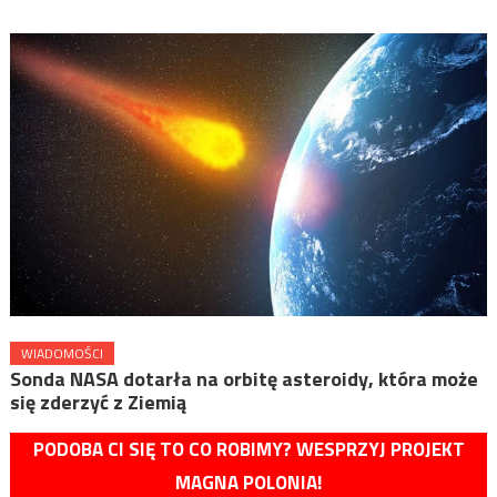
WIADOMOŚCI
Sonda NASA dotarła na orbitę asteroidy, która może
się zderzyć z Ziemią
PODOBA CI SIĘ TO CO ROBIMY? WESPRZYJ PROJEKT
MAGNA POLONIA!