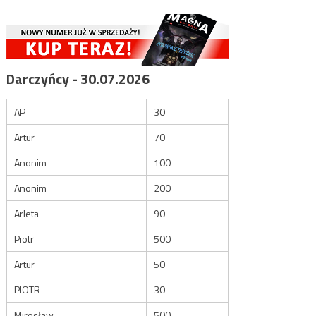
Darczyńcy - 30.07.2026
AP
30
Artur
70
Anonim
100
Anonim
200
Arleta
90
Piotr
500
Artur
50
PIOTR
30
Mirosław
500