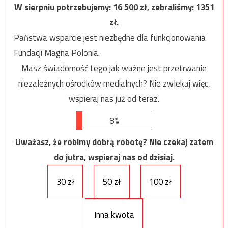
W sierpniu potrzebujemy:
16 500
zł, zebraliśmy:
1351
zł.
Państwa wsparcie jest niezbędne dla funkcjonowania
Fundacji Magna Polonia.
Masz świadomość tego jak ważne jest przetrwanie
niezależnych ośrodków medialnych? Nie zwlekaj więc,
wspieraj nas już od teraz.
8%
Uważasz, że robimy dobrą robotę? Nie czekaj zatem
do jutra, wspieraj nas od dzisiaj.
30 zł
50 zł
100 zł
Inna kwota