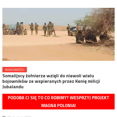
WIADOMOŚCI
Somalijscy żołnierze wzięli do niewoli wielu
bojowników ze wspieranych przez Kenię milicji
Jubalandu
PODOBA CI SIĘ TO CO ROBIMY? WESPRZYJ PROJEKT
MAGNA POLONIA!