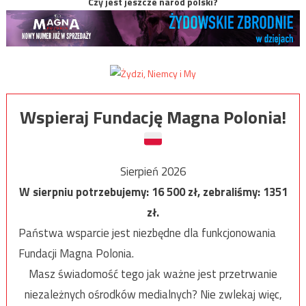
Czy jest jeszcze naród polski?
Wspieraj Fundację Magna Polonia!
Sierpień 2026
W sierpniu potrzebujemy:
16 500
zł, zebraliśmy:
1351
zł.
Państwa wsparcie jest niezbędne dla funkcjonowania
Fundacji Magna Polonia.
Masz świadomość tego jak ważne jest przetrwanie
niezależnych ośrodków medialnych? Nie zwlekaj więc,