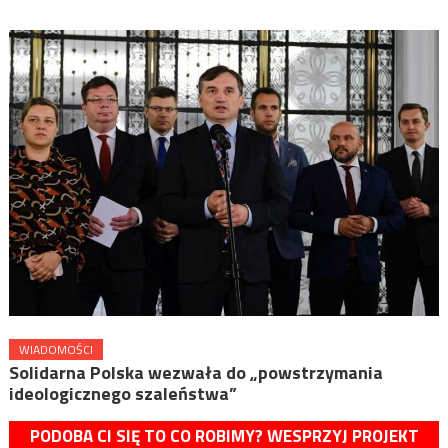
WIADOMOŚCI
Solidarna Polska wezwała do „powstrzymania
ideologicznego szaleństwa”
PODOBA CI SIĘ TO CO ROBIMY? WESPRZYJ PROJEKT