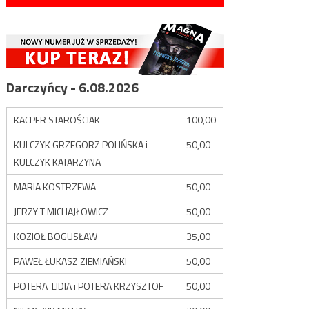
Darczyńcy - 6.08.2026
KACPER STAROŚCIAK
100,00
KULCZYK GRZEGORZ POLIŃSKA i
50,00
KULCZYK KATARZYNA
MARIA KOSTRZEWA
50,00
JERZY T MICHAJŁOWICZ
50,00
KOZIOŁ BOGUSŁAW
35,00
PAWEŁ ŁUKASZ ZIEMIAŃSKI
50,00
POTERA LIDIA i POTERA KRZYSZTOF
50,00