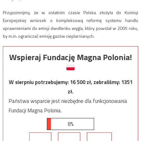
Przypomnijmy, że w ostatnim czasie Polska złożyła do Komisji
Europejskiej wniosek o kompleksową reformę systemu handlu
uprawnieniami do emisji dwutlenku węgla, który powstał w 2005 roku,
by m.in. ograniczać emisję gazów cieplarnianych.
Wspieraj Fundację Magna Polonia!
W sierpniu potrzebujemy:
16 500
zł, zebraliśmy:
1351
zł.
Państwa wsparcie jest niezbędne dla funkcjonowania
Fundacji Magna Polonia.
8%