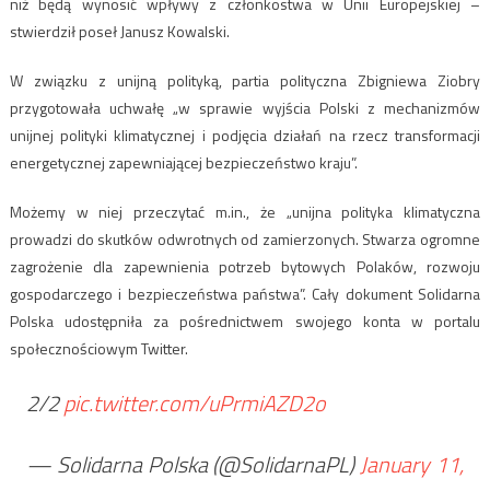
niż będą wynosić wpływy z członkostwa w Unii Europejskiej –
stwierdził poseł Janusz Kowalski.
W związku z unijną polityką, partia polityczna Zbigniewa Ziobry
przygotowała uchwałę „w sprawie wyjścia Polski z mechanizmów
unijnej polityki klimatycznej i podjęcia działań na rzecz transformacji
energetycznej zapewniającej bezpieczeństwo kraju”.
Możemy w niej przeczytać m.in., że „unijna polityka klimatyczna
prowadzi do skutków odwrotnych od zamierzonych. Stwarza ogromne
zagrożenie dla zapewnienia potrzeb bytowych Polaków, rozwoju
gospodarczego i bezpieczeństwa państwa”. Cały dokument Solidarna
Polska udostępniła za pośrednictwem swojego konta w portalu
społecznościowym Twitter.
2/2
pic.twitter.com/uPrmiAZD2o
— Solidarna Polska (@SolidarnaPL)
January 11,