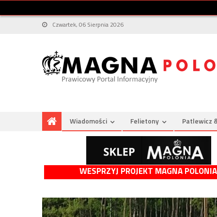
Czwartek, 06 Sierpnia 2026
Wiadomości
Felietony
Patlewicz 
WESPRZYJ PROJEKT MAGNA POLONIA