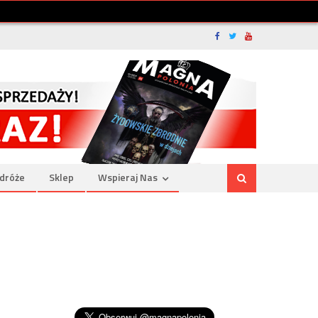
dróże
Sklep
Wspieraj Nas