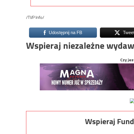
/TVP Info/
Udostępnij na FB
Twee
Wspieraj niezależne wydaw
Czy jes
Wspieraj Fund