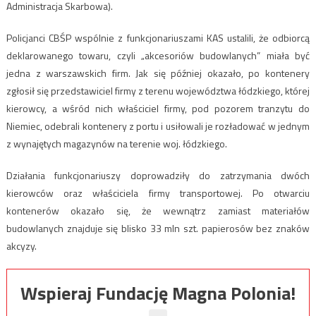
Administracja Skarbowa).
Policjanci CBŚP wspólnie z funkcjonariuszami KAS ustalili, że odbiorcą
deklarowanego towaru, czyli „akcesoriów budowlanych” miała być
jedna z warszawskich firm. Jak się później okazało, po kontenery
zgłosił się przedstawiciel firmy z terenu województwa łódzkiego, której
kierowcy, a wśród nich właściciel firmy, pod pozorem tranzytu do
Niemiec, odebrali kontenery z portu i usiłowali je rozładować w jednym
z wynajętych magazynów na terenie woj. łódzkiego.
Działania funkcjonariuszy doprowadziły do zatrzymania dwóch
kierowców oraz właściciela firmy transportowej. Po otwarciu
kontenerów okazało się, że wewnątrz zamiast materiałów
budowlanych znajduje się blisko 33 mln szt. papierosów bez znaków
akcyzy.
Wspieraj Fundację Magna Polonia!