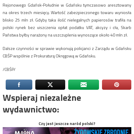
Rejonowego Gdańsk-Południe w Gdańsku tymczasowo aresztowany
na okres trzech miesięcy. Wartość zabezpieczonego towaru wyniosła
blisko 25 mln zł. Gdyby taka ilość nielegalnych papierosów trafiła na
polski rynek bez uiszczenia opłat podatku VAT, akcyzy i cła, Skarb
Państwa byłby narażony na uszczuplenia wynoszące około 40 mln zł.
Dalsze czynności w sprawie wykonują policjanci z Zarządu w Gdańsku
CBŚP wspólnie z Prokuraturą Okręgową w Gdańsku.
/CBŚP/
Wspieraj niezależne
wydawnictwo:
Czy jest jeszcze naród polski?