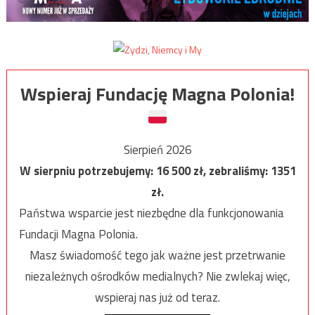
Wspieraj Fundację Magna Polonia!
Sierpień 2026
W sierpniu potrzebujemy:
16 500
zł, zebraliśmy:
1351
zł.
Państwa wsparcie jest niezbędne dla funkcjonowania
Fundacji Magna Polonia.
Masz świadomość tego jak ważne jest przetrwanie
niezależnych ośrodków medialnych? Nie zwlekaj więc,
wspieraj nas już od teraz.