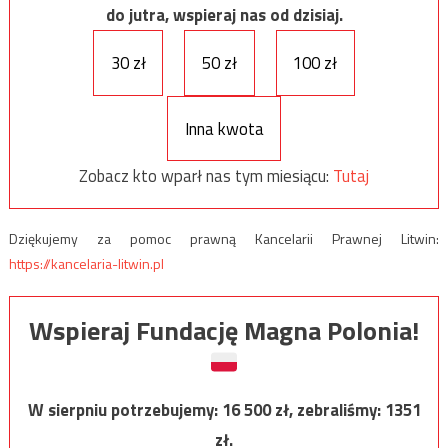
do jutra, wspieraj nas od dzisiaj.
30 zł
50 zł
100 zł
Inna kwota
Zobacz kto wparł nas tym miesiącu:
Tutaj
Dziękujemy za pomoc prawną Kancelarii Prawnej Litwin:
https://kancelaria-litwin.pl
Wspieraj Fundację Magna Polonia!
W sierpniu potrzebujemy:
16 500
zł, zebraliśmy:
1351
zł.