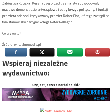
Zabójstwa Kuciaka i Kusznirovej przed trzema laty spowodowały
masowe demonstracje antyrządowe i ostry kryzys polityczny. Z funkcji
premiera odszedł krytykowany premier Rober Fico, którego zastąpił na
tym stanowisku partyjny kolega Peter Pellegrini.
Co wy na to?
Źródło: wirtualnemedia.pl
Wspieraj niezależne
wydawnictwo:
Czy jest jeszcze naród polski?