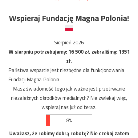
Wspieraj Fundację Magna Polonia!
Sierpień 2026
W sierpniu potrzebujemy:
16 500
zł, zebraliśmy:
1351
zł.
Państwa wsparcie jest niezbędne dla funkcjonowania
Fundacji Magna Polonia.
Masz świadomość tego jak ważne jest przetrwanie
niezależnych ośrodków medialnych? Nie zwlekaj więc,
wspieraj nas już od teraz.
8%
Uważasz, że robimy dobrą robotę? Nie czekaj zatem