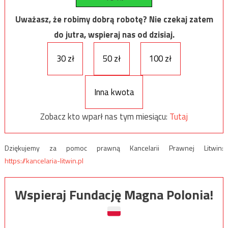
Uważasz, że robimy dobrą robotę? Nie czekaj zatem
do jutra, wspieraj nas od dzisiaj.
30 zł
50 zł
100 zł
Inna kwota
Zobacz kto wparł nas tym miesiącu:
Tutaj
Dziękujemy za pomoc prawną Kancelarii Prawnej Litwin:
https://kancelaria-litwin.pl
Wspieraj Fundację Magna Polonia!