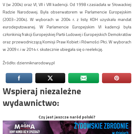
V (w 2004) oraz VI, VII i VIII kadencji. Od 1998 r.zasiadała w Słowackiej
Radzie Narodowej. Była obserwatorem w Parlamencie Europejskim
(2003–2004). W wyborach w 2004 r. z listy KDH uzyskała mandat
eurodeputowanej. W Parlamencie Europejskim VI kadencji była
członkinią frakcji Europejskiej Partii Ludowej i Europejskich Demokratów
oraz przewodniczącą Komisji Praw Kobiet i Równości Płci. W wyborach
w 2009 r. i w 2014 r. skutecznie ubiegała się o reelekcję.
Źródło: dzienniknarodowy.pl
Wspieraj niezależne
wydawnictwo:
Czy jest jeszcze naród polski?