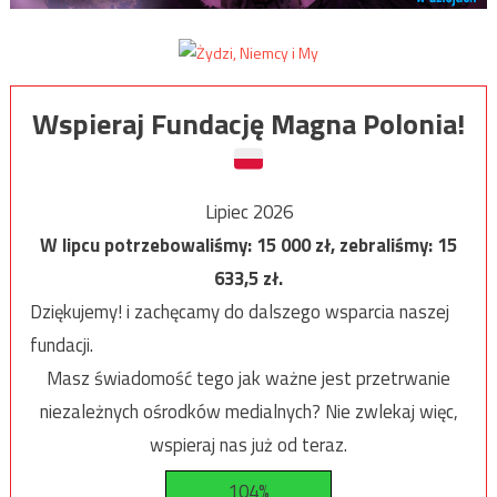
Wspieraj Fundację Magna Polonia!
Lipiec 2026
W lipcu potrzebowaliśmy:
15 000
zł, zebraliśmy:
15
633,5
zł.
Dziękujemy! i zachęcamy do dalszego wsparcia naszej
fundacji.
Masz świadomość tego jak ważne jest przetrwanie
niezależnych ośrodków medialnych? Nie zwlekaj więc,
wspieraj nas już od teraz.
104%