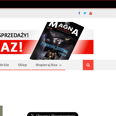
dróże
Sklep
Wspieraj Nas