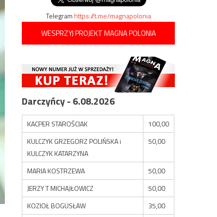
Telegram
https://t.me/magnapolonia
WESPRZYJ PROJEKT MAGNA POLONIA
Darczyńcy - 6.08.2026
KACPER STAROŚCIAK
100,00
KULCZYK GRZEGORZ POLIŃSKA i
50,00
KULCZYK KATARZYNA
MARIA KOSTRZEWA
50,00
JERZY T MICHAJŁOWICZ
50,00
KOZIOŁ BOGUSŁAW
35,00