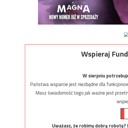
Wspieraj Fund
W sierpniu potrzebu
Państwa wsparcie jest niezbędne dla funkcjonow
Masz świadomość tego jak ważne jest przetrw
wspie
Uważasz, że robimy dobrą robotę? Ni