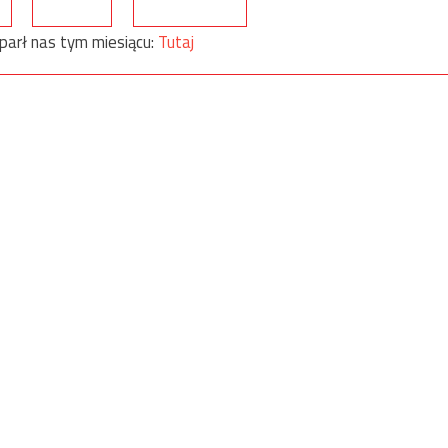
parł nas tym miesiącu:
Tutaj