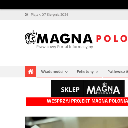
Piątek, 07 Sierpnia 2026
Wiadomości
Felietony
Patlewicz 
WESPRZYJ PROJEKT MAGNA POLONIA