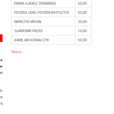
PAWEŁ ŁUKASZ ZIEMIAŃSKI
50,00
POTERA LIDIA i POTERA KRZYSZTOF
50,00
NIEMCZYK MICHAŁ
20,00
SŁAWOMIR PIĄTEK
10,00
KAMIL JAN KOWALCZYK
50,00
Więcej...
ia
 w
ni
tu
pę
zą