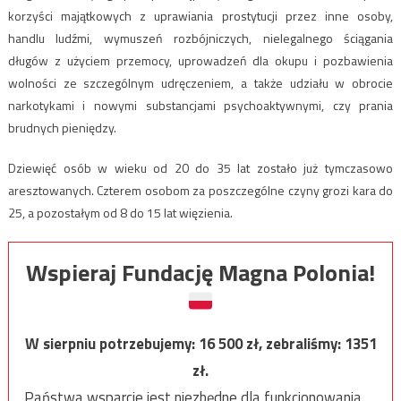
korzyści majątkowych z uprawiania prostytucji przez inne osoby,
handlu ludźmi, wymuszeń rozbójniczych, nielegalnego ściągania
długów z użyciem przemocy, uprowadzeń dla okupu i pozbawienia
wolności ze szczególnym udręczeniem, a także udziału w obrocie
narkotykami i nowymi substancjami psychoaktywnymi, czy prania
brudnych pieniędzy.
Dziewięć osób w wieku od 20 do 35 lat zostało już tymczasowo
aresztowanych. Czterem osobom za poszczególne czyny grozi kara do
25, a pozostałym od 8 do 15 lat więzienia.
Wspieraj Fundację Magna Polonia!
W sierpniu potrzebujemy:
16 500
zł, zebraliśmy:
1351
zł.
Państwa wsparcie jest niezbędne dla funkcjonowania