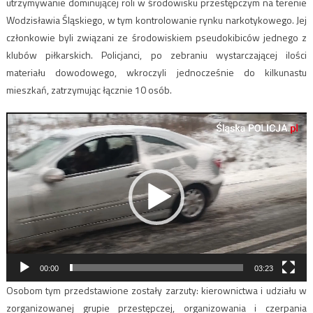
utrzymywanie dominującej roli w środowisku przestępczym na terenie
Wodzisławia Śląskiego, w tym kontrolowanie rynku narkotykowego. Jej
członkowie byli związani ze środowiskiem pseudokibiców jednego z
klubów piłkarskich. Policjanci, po zebraniu wystarczającej ilości
materiału dowodowego, wkroczyli jednocześnie do kilkunastu
mieszkań, zatrzymując łącznie 10 osób.
Odtwarzacz
video
00:00
03:23
Osobom tym przedstawione zostały zarzuty: kierownictwa i udziału w
zorganizowanej grupie przestępczej, organizowania i czerpania