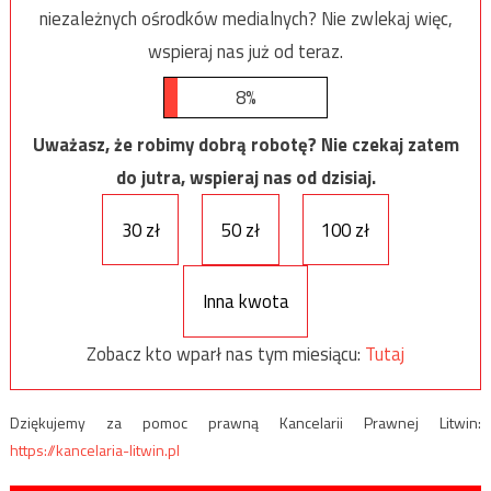
niezależnych ośrodków medialnych? Nie zwlekaj więc,
wspieraj nas już od teraz.
8%
Uważasz, że robimy dobrą robotę? Nie czekaj zatem
do jutra, wspieraj nas od dzisiaj.
30 zł
50 zł
100 zł
Inna kwota
Zobacz kto wparł nas tym miesiącu:
Tutaj
Dziękujemy za pomoc prawną Kancelarii Prawnej Litwin:
https://kancelaria-litwin.pl