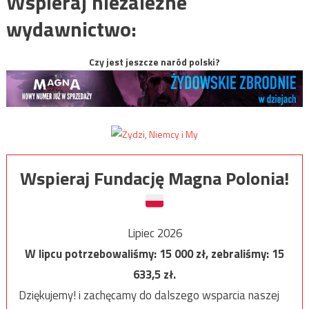
Wspieraj niezależne
wydawnictwo:
Czy jest jeszcze naród polski?
Wspieraj Fundację Magna Polonia!
Lipiec 2026
W lipcu potrzebowaliśmy:
15 000
zł, zebraliśmy:
15
633,5
zł.
Dziękujemy! i zachęcamy do dalszego wsparcia naszej