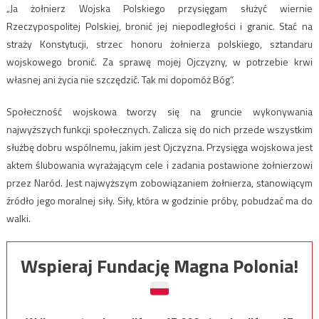
„Ja żołnierz Wojska Polskiego przysięgam służyć wiernie
Rzeczypospolitej Polskiej, bronić jej niepodległości i granic. Stać na
straży Konstytucji, strzec honoru żołnierza polskiego, sztandaru
wojskowego bronić. Za sprawę mojej Ojczyzny, w potrzebie krwi
własnej ani życia nie szczędzić. Tak mi dopomóż Bóg”.
Społeczność wojskowa tworzy się na gruncie wykonywania
najwyższych funkcji społecznych. Zalicza się do nich przede wszystkim
służbę dobru wspólnemu, jakim jest Ojczyzna. Przysięga wojskowa jest
aktem ślubowania wyrażającym cele i zadania postawione żołnierzowi
przez Naród. Jest najwyższym zobowiązaniem żołnierza, stanowiącym
źródło jego moralnej siły. Siły, która w godzinie próby, pobudzać ma do
walki.
Wspieraj Fundację Magna Polonia!