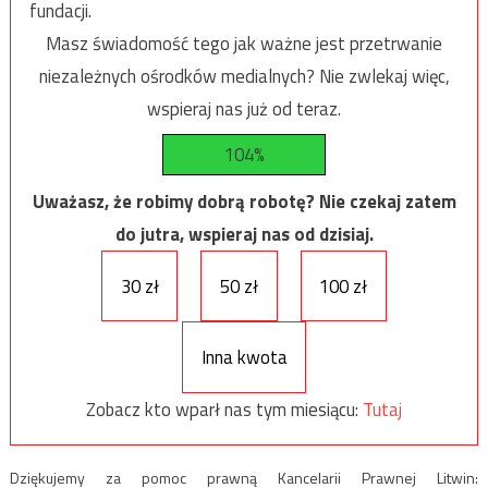
fundacji.
Masz świadomość tego jak ważne jest przetrwanie
niezależnych ośrodków medialnych? Nie zwlekaj więc,
wspieraj nas już od teraz.
104%
Uważasz, że robimy dobrą robotę? Nie czekaj zatem
do jutra, wspieraj nas od dzisiaj.
30 zł
50 zł
100 zł
Inna kwota
Zobacz kto wparł nas tym miesiącu:
Tutaj
Dziękujemy za pomoc prawną Kancelarii Prawnej Litwin: