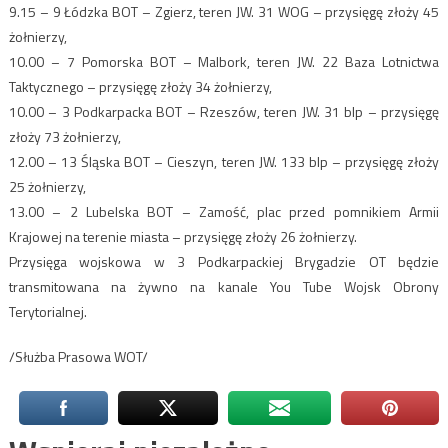
9.15 – 9 Łódzka BOT – Zgierz, teren JW. 31 WOG – przysięgę złoży 45
żołnierzy,
10.00 – 7 Pomorska BOT – Malbork, teren JW. 22 Baza Lotnictwa
Taktycznego – przysięgę złoży 34 żołnierzy,
10.00 – 3 Podkarpacka BOT – Rzeszów, teren JW. 31 blp – przysięgę
złoży 73 żołnierzy,
12.00 – 13 Śląska BOT – Cieszyn, teren JW. 133 blp – przysięgę złoży
25 żołnierzy,
13.00 – 2 Lubelska BOT – Zamość, plac przed pomnikiem Armii
Krajowej na terenie miasta – przysięgę złoży 26 żołnierzy.
Przysięga wojskowa w 3 Podkarpackiej Brygadzie OT będzie
transmitowana na żywno na kanale You Tube Wojsk Obrony
Terytorialnej.
/Służba Prasowa WOT/