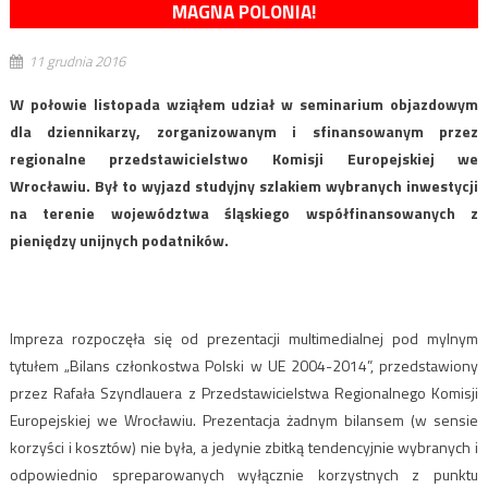
MAGNA POLONIA!
11 grudnia 2016
W połowie listopada wziąłem udział w seminarium objazdowym
dla dziennikarzy, zorganizowanym i sfinansowanym przez
regionalne przedstawicielstwo Komisji Europejskiej we
Wrocławiu. Był to wyjazd studyjny szlakiem wybranych inwestycji
na terenie województwa śląskiego współfinansowanych z
pieniędzy unijnych podatników.
Impreza rozpoczęła się od prezentacji multimedialnej pod mylnym
tytułem „Bilans członkostwa Polski w UE 2004-2014”, przedstawiony
przez Rafała Szyndlauera z Przedstawicielstwa Regionalnego Komisji
Europejskiej we Wrocławiu. Prezentacja żadnym bilansem (w sensie
korzyści i kosztów) nie była, a jedynie zbitką tendencyjnie wybranych i
odpowiednio spreparowanych wyłącznie korzystnych z punktu