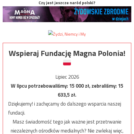
Czy jest jeszcze naród polski?
Wspieraj Fundację Magna Polonia!
Lipiec 2026
W lipcu potrzebowaliśmy:
15 000
zł, zebraliśmy:
15
633,5
zł.
Dziękujemy! i zachęcamy do dalszego wsparcia naszej
fundacji.
Masz świadomość tego jak ważne jest przetrwanie
niezależnych ośrodków medialnych? Nie zwlekaj więc,