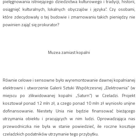
pielęgnowania istniejącego dziedzictwa kulturowego i tradycji, historii,
osiągnięć kulturalnych, lokalnych obyczajów i języka”. Czy osobami,
które zdecydowały o tej budowie i zmarnowaniu takich pieniędzy nie
powinien zająć się prokurator?
Muzea zamiast kopalni
Równie celowe i sensowne było wyremontowanie dawnej kopalnianej
elektrowni i utworzenie Galerii Sztuki Współczesnej „Elektrownia” (w
miejscu po zlikwidowanej kopalni „Saturn”) w Czeladzi. Projekt
kosztował ponad 12 mln zł, a czego ponad 10 mln zł wyniosło unijne
dofinansowanie. Niestety Unia nie będzie finansować bieżącego
utrzymania obiektu i pracujących w nim ludzi. Oprowadzająca nas
przewodniczka nie była w stanie powiedzieć, ile roczne kosztuje
czeladzkich podatników utrzymanie tego przybytku.