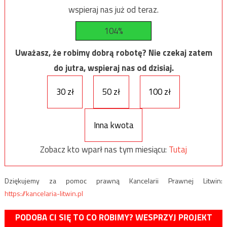
wspieraj nas już od teraz.
104%
Uważasz, że robimy dobrą robotę? Nie czekaj zatem
do jutra, wspieraj nas od dzisiaj.
30 zł
50 zł
100 zł
Inna kwota
Zobacz kto wparł nas tym miesiącu:
Tutaj
Dziękujemy za pomoc prawną Kancelarii Prawnej Litwin:
https://kancelaria-litwin.pl
PODOBA CI SIĘ TO CO ROBIMY? WESPRZYJ PROJEKT