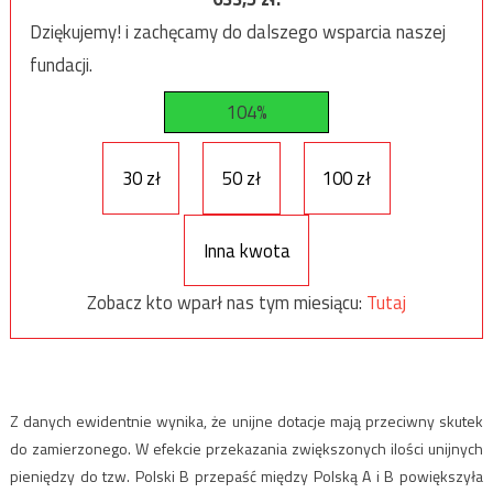
Dziękujemy! i zachęcamy do dalszego wsparcia naszej
fundacji.
104%
30 zł
50 zł
100 zł
Inna kwota
Zobacz kto wparł nas tym miesiącu:
Tutaj
Z danych ewidentnie wynika, że unijne dotacje mają przeciwny skutek
do zamierzonego. W efekcie przekazania zwiększonych ilości unijnych
pieniędzy do tzw. Polski B przepaść między Polską A i B powiększyła