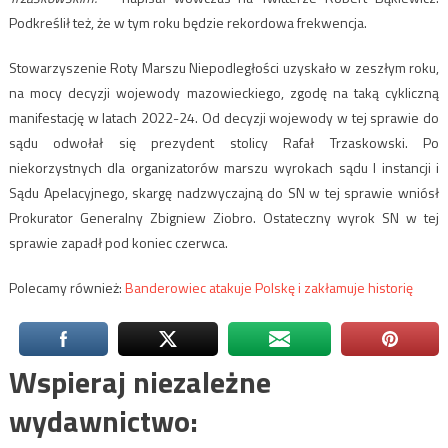
Podkreślił też, że w tym roku będzie rekordowa frekwencja.
Stowarzyszenie Roty Marszu Niepodległości uzyskało w zeszłym roku,
na mocy decyzji wojewody mazowieckiego, zgodę na taką cykliczną
manifestację w latach 2022-24. Od decyzji wojewody w tej sprawie do
sądu odwołał się prezydent stolicy Rafał Trzaskowski. Po
niekorzystnych dla organizatorów marszu wyrokach sądu I instancji i
Sądu Apelacyjnego, skargę nadzwyczajną do SN w tej sprawie wniósł
Prokurator Generalny Zbigniew Ziobro. Ostateczny wyrok SN w tej
sprawie zapadł pod koniec czerwca.
Polecamy również:
Banderowiec atakuje Polskę i zakłamuje historię
Wspieraj niezależne
wydawnictwo: