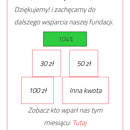
Dziękujemy! i zachęcamy do
dalszego wsparcia naszej fundacji.
104%
30 zł
50 zł
100 zł
Inna kwota
Zobacz kto wparł nas tym
miesiącu:
Tutaj