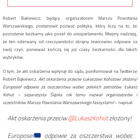
Robert Bakiewicz, będący organizatorem Marszu Powstania
Warszawskiego, postanowił pozwać polityka, który liczy na to, że
pozostanie bezkarny jako poseł do unioparlamentu. Miejmy nadzieję,
że ten oderwany od rzeczywistości skrajny lewicowiec odpowie za
swój czyn, ponieważ kończą się już czasy bezkarności dla takich
wybryków.
O tym, że akt oskarżenia wpłynął do sądu, poinformował na Twitterze
Robert Bąkiewicz.
Akt oskarżenia przeciw Łukaszowi Kohutowi złożony!
Europoseł odpowie za oszczerstwa wobec polskich patriotów. Łukasz
Kohut – separatysta Śląska rok temu nazwał organizatorów i
uczestników Marszu Powstania Warszawskiego faszystami!
– napisał.
Akt oskarżenia przeciw
@LukaszKohut
złożony!
Europoseł
odpowie za oszczerstwa wobec