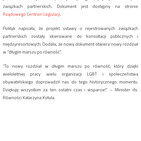
związkach partnerskich. Dokument jest dostępny na stronie
Rządowego Centrum Legislacji
.
Polityk napisała, że projekt ustawy o rejestrowanych związkach
partnerskich zostały skierowane do konsultacji publicznych i
międzyresortowych. Dodała, że nowy dokument otwiera nowy rozdział
w “długim marszu po równość”.
“To nowy rozdział w długim marszu po równość, który dzięki
wieloletniej pracy wielu organizacji LGBT i społeczeństwa
obywatelskiego doprowadził nas do tego historycznego momentu.
Dziękuję wszystkim za ten ostatni czas i wsparcie!” – Minister ds.
Równości Katarzyna Kotula.