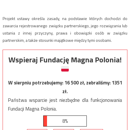
Projekt ustawy określa zasady, na podstawie których dochodzi do
zawarcia rejestrowanego związku partnerskiego, jego rozwiązania lub
ustania z innej przyczyny, prawa i obowiązki osób w związku
partnerskim, a także stosunki majątkowe między tymi osobami.
Wspieraj Fundację Magna Polonia!
W sierpniu potrzebujemy:
16 500
zł, zebraliśmy:
1351
zł.
Państwa wsparcie jest niezbędne dla funkcjonowania
Fundacji Magna Polonia.
8%