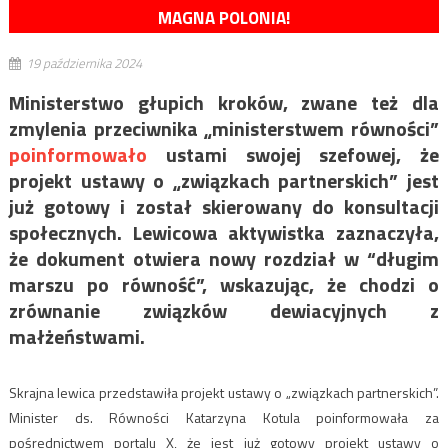
MAGNA POLONIA!
19 października 2024
Ministerstwo głupich kroków, zwane też dla
zmylenia przeciwnika „ministerstwem równości”
poinformowało
ustami swojej szefowej, że
projekt ustawy o „związkach partnerskich” jest
już gotowy i został skierowany do konsultacji
społecznych. Lewicowa aktywistka zaznaczyła,
że dokument otwiera nowy rozdział w “długim
marszu po równość”, wskazując, że chodzi o
zrównanie związków dewiacyjnych z
małżeństwami.
Skrajna lewica przedstawiła projekt ustawy o „związkach partnerskich”.
Minister ds. Równości Katarzyna Kotula poinformowała za
pośrednictwem portalu X, że jest już gotowy projekt ustawy o