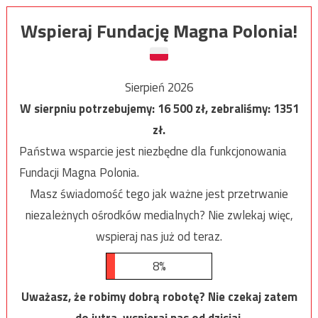
Wspieraj Fundację Magna Polonia!
Sierpień 2026
W sierpniu potrzebujemy:
16 500
zł, zebraliśmy:
1351
zł.
Państwa wsparcie jest niezbędne dla funkcjonowania
Fundacji Magna Polonia.
Masz świadomość tego jak ważne jest przetrwanie
niezależnych ośrodków medialnych? Nie zwlekaj więc,
wspieraj nas już od teraz.
8%
Uważasz, że robimy dobrą robotę? Nie czekaj zatem
do jutra, wspieraj nas od dzisiaj.