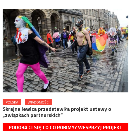
POLSKA
WIADOMOŚCI
Skrajna lewica przedstawiła projekt ustawy o
„związkach partnerskich”
PODOBA CI SIĘ TO CO ROBIMY? WESPRZYJ PROJEKT