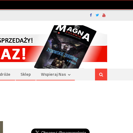
dróże
Sklep
Wspieraj Nas