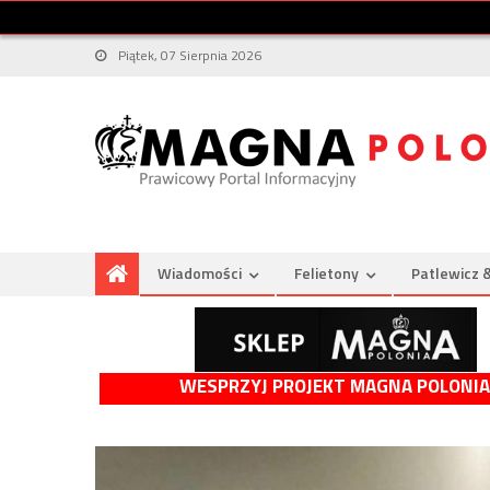
Piątek, 07 Sierpnia 2026
Wiadomości
Felietony
Patlewicz 
WESPRZYJ PROJEKT MAGNA POLONIA