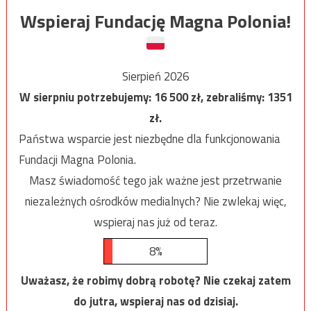
Wspieraj Fundację Magna Polonia!
Sierpień 2026
W sierpniu potrzebujemy:
16 500
zł, zebraliśmy:
1351
zł.
Państwa wsparcie jest niezbędne dla funkcjonowania
Fundacji Magna Polonia.
Masz świadomość tego jak ważne jest przetrwanie
niezależnych ośrodków medialnych? Nie zwlekaj więc,
wspieraj nas już od teraz.
8%
Uważasz, że robimy dobrą robotę? Nie czekaj zatem
do jutra, wspieraj nas od dzisiaj.