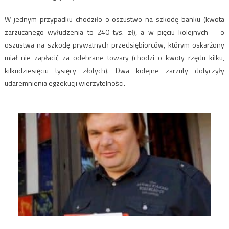
W jednym przypadku chodziło o oszustwo na szkodę banku (kwota
zarzucanego wyłudzenia to 240 tys. zł), a w pięciu kolejnych – o
oszustwa na szkodę prywatnych przedsiębiorców, którym oskarżony
miał nie zapłacić za odebrane towary (chodzi o kwoty rzędu kilku,
kilkudziesięciu tysięcy złotych). Dwa kolejne zarzuty dotyczyły
udaremnienia egzekucji wierzytelności.