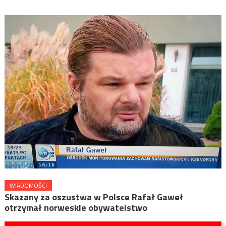
WIADOMOŚCI
Skazany za oszustwa w Polsce Rafał Gaweł
otrzymał norweskie obywatelstwo