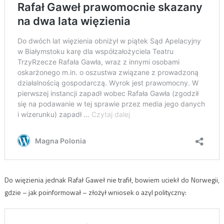
Do więzienia jednak Rafał Gaweł nie trafił, bowiem uciekł do Norwegii,
gdzie – jak poinformował – złożył wniosek o azyl polityczny: