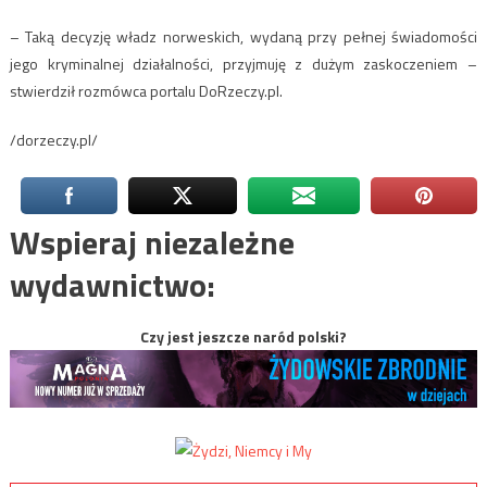
– Taką decyzję władz norweskich, wydaną przy pełnej świadomości
jego kryminalnej działalności, przyjmuję z dużym zaskoczeniem –
stwierdził rozmówca portalu DoRzeczy.pl.
/dorzeczy.pl/
Wspieraj niezależne
wydawnictwo:
Czy jest jeszcze naród polski?