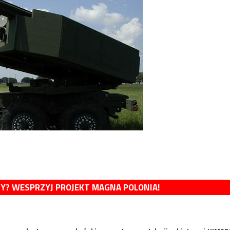
MY? WESPRZYJ PROJEKT MAGNA POLONIA!