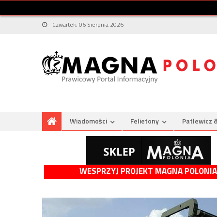
Czwartek, 06 Sierpnia 2026
Wiadomości
Felietony
Patlewicz 
WESPRZYJ PROJEKT MAGNA POLONIA