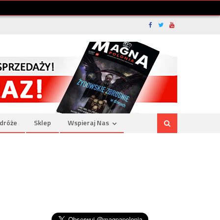
dróże
Sklep
Wspieraj Nas