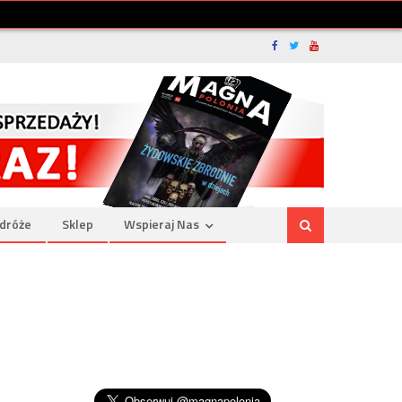
dróże
Sklep
Wspieraj Nas