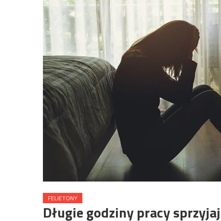
FELIETONY
Długie godziny pracy sprzyjaj