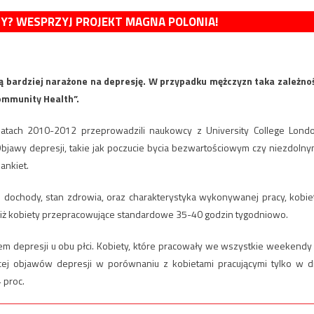
MY? WESPRZYJ PROJEKT MAGNA POLONIA!
są bardziej narażone na depresję. W przypadku mężczyzn taka zależno
ommunity Health”.
latach 2010-2012 przeprowadzili naukowcy z University College Lond
bjawy depresji, takie jak poczucie bycia bezwartościowym czy niezdolny
ankiet.
e dochody, stan zdrowia, oraz charakterystyka wykonywanej pracy, kobie
i niż kobiety przepracowujące standardowe 35-40 godzin tygodniowo.
 depresji u obu płci. Kobiety, które pracowały we wszystkie weekendy
cej objawów depresji w porównaniu z kobietami pracującymi tylko w d
 proc.