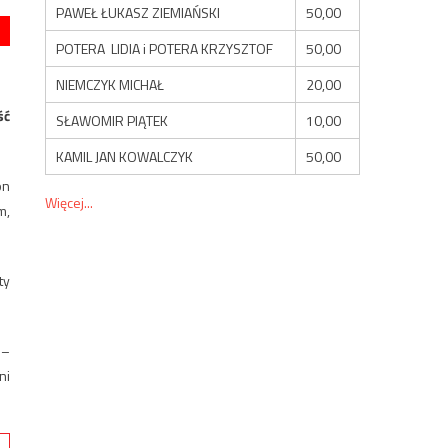
PAWEŁ ŁUKASZ ZIEMIAŃSKI
50,00
POTERA LIDIA i POTERA KRZYSZTOF
50,00
NIEMCZYK MICHAŁ
20,00
ść
SŁAWOMIR PIĄTEK
10,00
KAMIL JAN KOWALCZYK
50,00
on
Więcej...
m,
ty
 –
ni