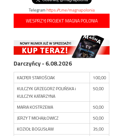
Telegram
https://t.me/magnapolonia
WESPRZYJ PROJEKT MAGNA POLONIA
Darczyńcy - 6.08.2026
KACPER STAROŚCIAK
100,00
KULCZYK GRZEGORZ POLIŃSKA i
50,00
KULCZYK KATARZYNA
MARIA KOSTRZEWA
50,00
JERZY T MICHAJŁOWICZ
50,00
KOZIOŁ BOGUSŁAW
35,00