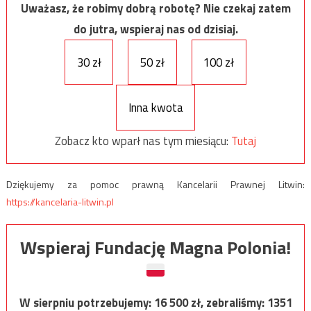
Uważasz, że robimy dobrą robotę? Nie czekaj zatem
do jutra, wspieraj nas od dzisiaj.
30 zł
50 zł
100 zł
Inna kwota
Zobacz kto wparł nas tym miesiącu:
Tutaj
Dziękujemy za pomoc prawną Kancelarii Prawnej Litwin:
https://kancelaria-litwin.pl
Wspieraj Fundację Magna Polonia!
W sierpniu potrzebujemy:
16 500
zł, zebraliśmy:
1351