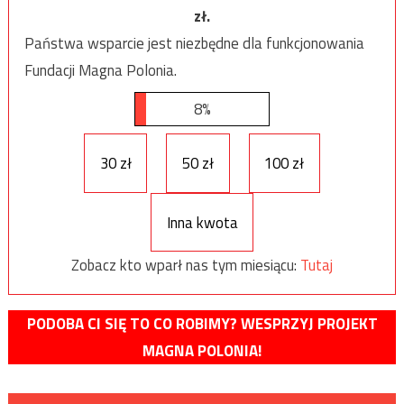
zł.
Państwa wsparcie jest niezbędne dla funkcjonowania
Fundacji Magna Polonia.
8%
30 zł
50 zł
100 zł
Inna kwota
Zobacz kto wparł nas tym miesiącu:
Tutaj
PODOBA CI SIĘ TO CO ROBIMY? WESPRZYJ PROJEKT
MAGNA POLONIA!