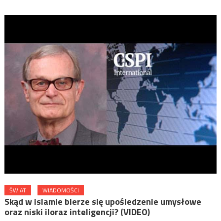
ŚWIAT
WIADOMOŚCI
Skąd w islamie bierze się upośledzenie umysłowe
oraz niski iloraz inteligencji? (VIDEO)