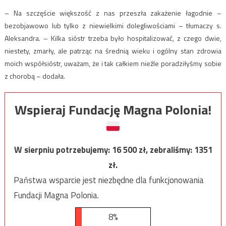
– Na szczęście większość z nas przeszła zakażenie łagodnie –
bezobjawowo lub tylko z niewielkimi dolegliwościami – tłumaczy s.
Aleksandra. – Kilka sióstr trzeba było hospitalizować, z czego dwie,
niestety, zmarły, ale patrząc na średnią wieku i ogólny stan zdrowia
moich współsióstr, uważam, że i tak całkiem nieźle poradziłyśmy sobie
z chorobą – dodała.
Wspieraj Fundację Magna Polonia!
W sierpniu potrzebujemy:
16 500
zł, zebraliśmy:
1351
zł.
Państwa wsparcie jest niezbędne dla funkcjonowania
Fundacji Magna Polonia.
8%