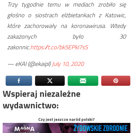
Trzy tygodnie temu w mediach zrobiło się
głośno o siostrach elżbietankach z Katowic,
które zachorowały na koronawirusa. Wtedy
zakażonych było 30
zakonnic.
https://t.co/bk5EPkl7sS
— eKAI (@ekaipl)
July 10, 2020
Wspieraj niezależne
wydawnictwo:
Czy jest jeszcze naród polski?