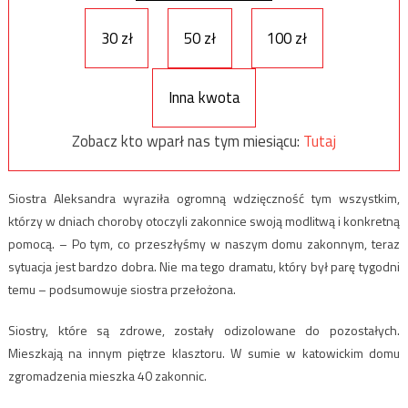
30 zł
50 zł
100 zł
Inna kwota
Zobacz kto wparł nas tym miesiącu:
Tutaj
Siostra Aleksandra wyraziła ogromną wdzięczność tym wszystkim,
którzy w dniach choroby otoczyli zakonnice swoją modlitwą i konkretną
pomocą. – Po tym, co przeszłyśmy w naszym domu zakonnym, teraz
sytuacja jest bardzo dobra. Nie ma tego dramatu, który był parę tygodni
temu – podsumowuje siostra przełożona.
Siostry, które są zdrowe, zostały odizolowane do pozostałych.
Mieszkają na innym piętrze klasztoru. W sumie w katowickim domu
zgromadzenia mieszka 40 zakonnic.