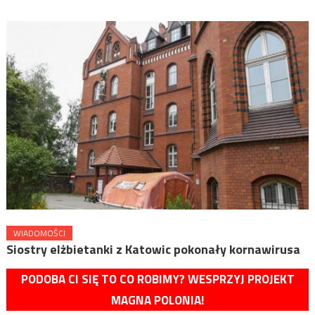
WIADOMOŚCI
Siostry elżbietanki z Katowic pokonały kornawirusa
PODOBA CI SIĘ TO CO ROBIMY? WESPRZYJ PROJEKT
MAGNA POLONIA!