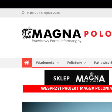
Piątek, 07 Sierpnia 2026
Wiadomości
Felietony
Patlewicz 
WESPRZYJ PROJEKT MAGNA POLONIA