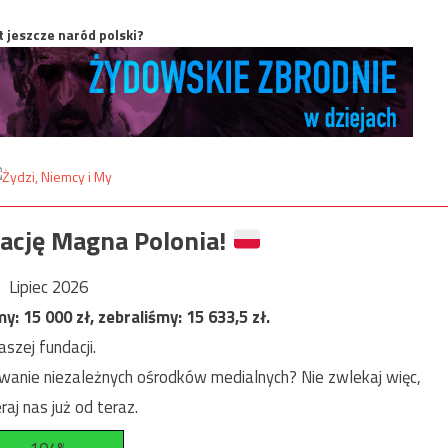
t jeszcze naród polski?
ację Magna Polonia!
Lipiec 2026
my:
15 000
zł, zebraliśmy:
15 633,5
zł.
szej fundacji.
anie niezależnych ośrodków medialnych? Nie zwlekaj więc,
raj nas już od teraz.