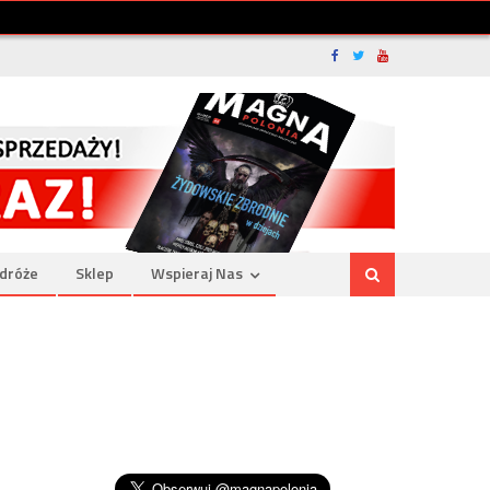
dróże
Sklep
Wspieraj Nas