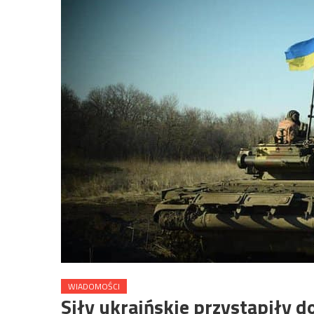
WIADOMOŚCI
Siły ukraińskie przystąpiły 