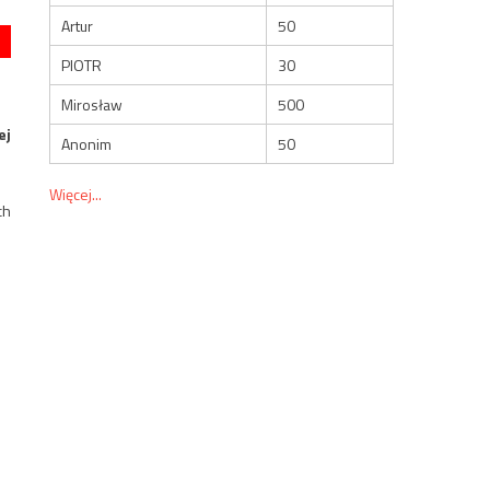
Artur
50
PIOTR
30
Mirosław
500
ej
Anonim
50
Więcej...
ch