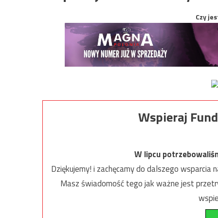
Czy jes
Wspieraj Fund
W lipcu potrzebowaliś
Dziękujemy! i zachęcamy do dalszego wsparcia na
Masz świadomość tego jak ważne jest przetrw
wspie