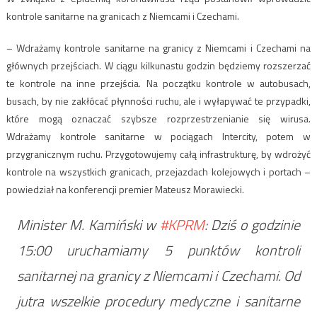
kontrole sanitarne na granicach z Niemcami i Czechami.
– Wdrażamy kontrole sanitarne na granicy z Niemcami i Czechami na
głównych przejściach. W ciągu kilkunastu godzin będziemy rozszerzać
te kontrole na inne przejścia. Na początku kontrole w autobusach,
busach, by nie zakłócać płynności ruchu, ale i wyłapywać te przypadki,
które mogą oznaczać szybsze rozprzestrzenianie się wirusa.
Wdrażamy kontrole sanitarne w pociągach Intercity, potem w
przygranicznym ruchu. Przygotowujemy całą infrastrukturę, by wdrożyć
kontrole na wszystkich granicach, przejazdach kolejowych i portach –
powiedział na konferencji premier Mateusz Morawiecki.
Minister M. Kamiński w
#KPRM
: Dziś o godzinie
15:00 uruchamiamy 5 punktów kontroli
sanitarnej na granicy z Niemcami i Czechami. Od
jutra wszelkie procedury medyczne i sanitarne