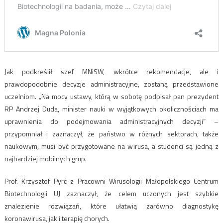
Jak podkreślił szef MNiSW, wkrótce rekomendacje, ale i
prawdopodobnie decyzje administracyjne, zostaną przedstawione
uczelniom. „Na mocy ustawy, którą w sobotę podpisał pan prezydent
RP Andrzej Duda, minister nauki w wyjątkowych okolicznościach ma
uprawnienia do podejmowania administracyjnych decyzji” –
przypomniał i zaznaczył, że państwo w różnych sektorach, także
naukowym, musi być przygotowane na wirusa, a studenci są jedną z
najbardziej mobilnych grup.
Prof. Krzysztof Pyrć z Pracowni Wirusologii Małopolskiego Centrum
Biotechnologii UJ zaznaczył, że celem uczonych jest szybkie
znalezienie rozwiązań, które ułatwią zarówno diagnostykę
koronawirusa, jak i terapię chorych.