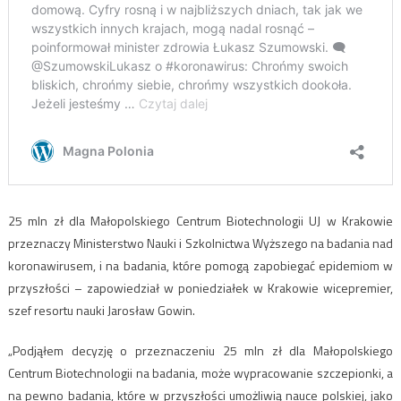
25 mln zł dla Małopolskiego Centrum Biotechnologii UJ w Krakowie
przeznaczy Ministerstwo Nauki i Szkolnictwa Wyższego na badania nad
koronawirusem, i na badania, które pomogą zapobiegać epidemiom w
przyszłości – zapowiedział w poniedziałek w Krakowie wicepremier,
szef resortu nauki Jarosław Gowin.
„Podjąłem decyzję o przeznaczeniu 25 mln zł dla Małopolskiego
Centrum Biotechnologii na badania, może wypracowanie szczepionki, a
na pewno badania, które w przyszłości umożliwią nauce polskiej, jako