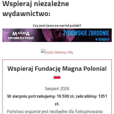
Wspieraj niezależne
wydawnictwo:
Czy jest jeszcze naród polski?
Wspieraj Fundację Magna Polonia!
Sierpień 2026
W sierpniu potrzebujemy:
16 500
zł, zebraliśmy:
1351
zł.
Państwa wsparcie jest niezbędne dla funkcjonowania