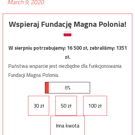
March 9, 2020
Wspieraj Fundację Magna Polonia!
W sierpniu potrzebujemy:
16 500
zł, zebraliśmy:
1351
zł.
Państwa wsparcie jest niezbędne dla funkcjonowania
Fundacji Magna Polonia.
8%
30 zł
50 zł
100 zł
Inna kwota