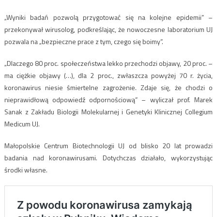
„Wyniki badań pozwolą przygotować się na kolejne epidemii” –
przekonywał wirusolog, podkreślając, że nowoczesne laboratorium UJ
pozwala na „bezpieczne prace z tym, czego się boimy”.
„Dlaczego 80 proc. społeczeństwa lekko przechodzi objawy, 20 proc. –
ma ciężkie objawy (…), dla 2 proc., zwłaszcza powyżej 70 r. życia,
koronawirus niesie śmiertelne zagrożenie. Zdaje się, że chodzi o
nieprawidłową odpowiedź odpornościową” – wyliczał prof. Marek
Sanak z Zakładu Biologii Molekularnej i Genetyki Klinicznej Collegium
Medicum UJ.
Małopolskie Centrum Biotechnologii UJ od blisko 20 lat prowadzi
badania nad koronawirusami. Dotychczas działało, wykorzystując
środki własne.