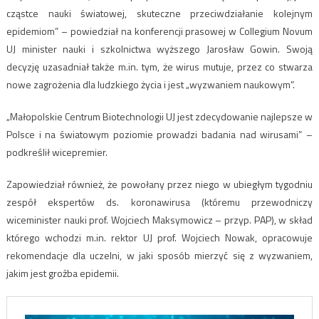
cząstce nauki światowej, skuteczne przeciwdziałanie kolejnym
epidemiom” – powiedział na konferencji prasowej w Collegium Novum
UJ minister nauki i szkolnictwa wyższego Jarosław Gowin. Swoją
decyzję uzasadniał także m.in. tym, że wirus mutuje, przez co stwarza
nowe zagrożenia dla ludzkiego życia i jest „wyzwaniem naukowym”.
„Małopolskie Centrum Biotechnologii UJ jest zdecydowanie najlepsze w
Polsce i na światowym poziomie prowadzi badania nad wirusami” –
podkreślił wicepremier.
Zapowiedział również, że powołany przez niego w ubiegłym tygodniu
zespół ekspertów ds. koronawirusa (któremu przewodniczy
wiceminister nauki prof. Wojciech Maksymowicz – przyp. PAP), w skład
którego wchodzi m.in. rektor UJ prof. Wojciech Nowak, opracowuje
rekomendacje dla uczelni, w jaki sposób mierzyć się z wyzwaniem,
jakim jest groźba epidemii.