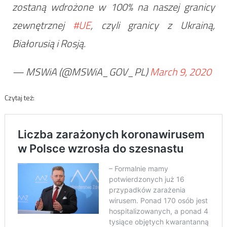
zostaną wdrożone w 100% na naszej granicy
zewnętrznej
#UE
, czyli granicy z Ukrainą,
Białorusią i Rosją.
— MSWiA (@MSWiA_GOV_PL)
March 9, 2020
Czytaj też: