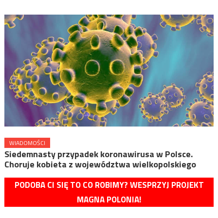
WIADOMOŚCI
Siedemnasty przypadek koronawirusa w Polsce.
Choruje kobieta z województwa wielkopolskiego
PODOBA CI SIĘ TO CO ROBIMY? WESPRZYJ PROJEKT
MAGNA POLONIA!