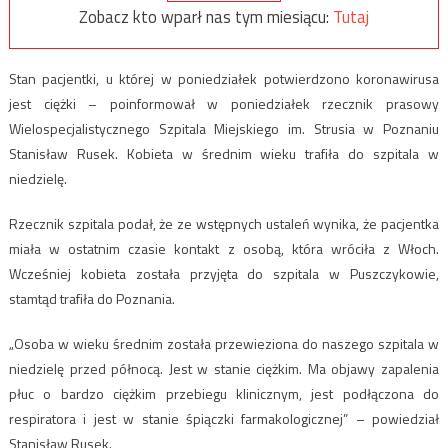
Zobacz kto wparł nas tym miesiącu:
Tutaj
Stan pacjentki, u której w poniedziałek potwierdzono koronawirusa
jest ciężki – poinformował w poniedziałek rzecznik prasowy
Wielospecjalistycznego Szpitala Miejskiego im. Strusia w Poznaniu
Stanisław Rusek. Kobieta w średnim wieku trafiła do szpitala w
niedzielę.
Rzecznik szpitala podał, że ze wstępnych ustaleń wynika, że pacjentka
miała w ostatnim czasie kontakt z osobą, która wróciła z Włoch.
Wcześniej kobieta została przyjęta do szpitala w Puszczykowie,
stamtąd trafiła do Poznania.
„Osoba w wieku średnim została przewieziona do naszego szpitala w
niedzielę przed północą. Jest w stanie ciężkim. Ma objawy zapalenia
płuc o bardzo ciężkim przebiegu klinicznym, jest podłączona do
respiratora i jest w stanie śpiączki farmakologicznej” – powiedział
Stanisław Rusek.