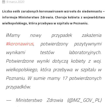
9 marca 2020
Liczba osób zarażonych koronawirusem wzrosła do siedemnastu –
informuje Ministerstwo Zdrowia. Choruje kobieta z województwa
wielkopolskiego, która przebywa w szpitalu w Poznaniu.
ℹ️Mamy nowy przypadek zakażenia
#koronawirus
, potwierdzony pozytywnymi
wynikami testów laboratoryjnych.
Potwierdzone wyniki dotyczą kobiety z woj.
wielkopolskiego, która przebywa w szpitalu w
Poznaniu. W sumie mamy 17 potwierdzonych
przypadków.
— Ministerstwo Zdrowia (@MZ_GOV_PL)