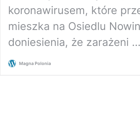
koronawirusem, które prz
mieszka na Osiedlu Nowiny
doniesienia, że zarażeni 
Magna Polonia