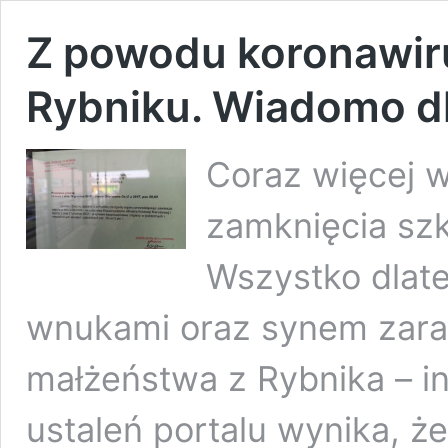
Z powodu koronawir
Rybniku. Wiadomo 
Coraz więcej 
zamknięcia szk
Wszystko dlate
wnukami oraz synem zar
małżeństwa z Rybnika – in
ustaleń portalu wynika, 