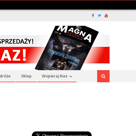
dróże
Sklep
Wspieraj Nas