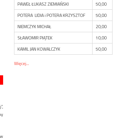
PAWEŁ ŁUKASZ ZIEMIAŃSKI
50,00
POTERA LIDIA i POTERA KRZYSZTOF
50,00
NIEMCZYK MICHAŁ
20,00
SŁAWOMIR PIĄTEK
10,00
KAMIL JAN KOWALCZYK
50,00
Więcej...
”,
my
 w