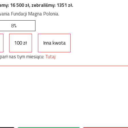
jemy:
16 500
zł, zebraliśmy:
1351
zł.
ania Fundacji Magna Polonia.
8%
100 zł
Inna kwota
parł nas tym miesiącu:
Tutaj