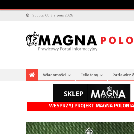
Sobota, 08 Sierpnia 2026
Wiadomości
Felietony
Patlewicz 
WESPRZYJ PROJEKT MAGNA POLONIA