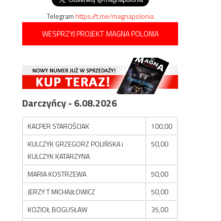
Telegram
https://t.me/magnapolonia
WESPRZYJ PROJEKT MAGNA POLONIA
Darczyńcy - 6.08.2026
KACPER STAROŚCIAK
100,00
KULCZYK GRZEGORZ POLIŃSKA i
50,00
KULCZYK KATARZYNA
MARIA KOSTRZEWA
50,00
JERZY T MICHAJŁOWICZ
50,00
KOZIOŁ BOGUSŁAW
35,00